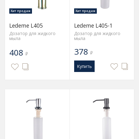
Хит продаж
Хит продаж
Ledeme L405
Ledeme L405-1
Дозатор для жидкого
Дозатор для жидкого
мыла
мыла
378
408
₽
₽
Купить