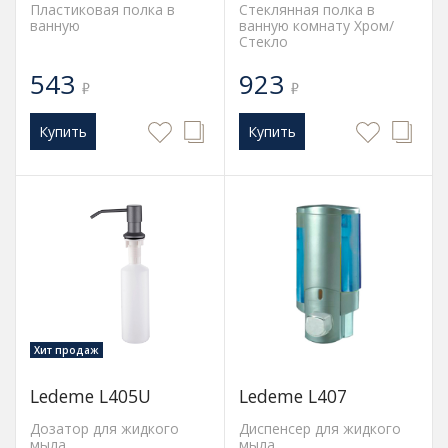
Пластиковая полка в
Стеклянная полка в
ванную
ванную комнату Хром/
Стекло
543
923
₽
₽
Купить
Купить
Хит продаж
Ledeme L405U
Ledeme L407
Дозатор для жидкого
Диспенсер для жидкого
мыла
мыла