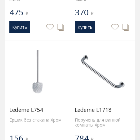
475
370
₽
₽
Купить
Купить
Ledeme L754
Ledeme L1718
Ершик без стакана Хром
Поручень для ванной
комнаты Хром
156
784
₽
₽