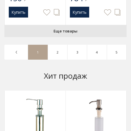
Купить
Купить
Еще товары
1
2
3
4
5
Хит продаж