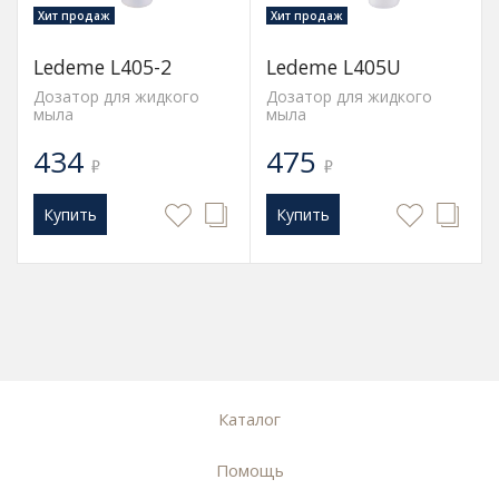
Хит продаж
Хит продаж
Ledeme L405-2
Ledeme L405U
Дозатор для жидкого
Дозатор для жидкого
мыла
мыла
434
475
₽
₽
Купить
Купить
Каталог
Помощь