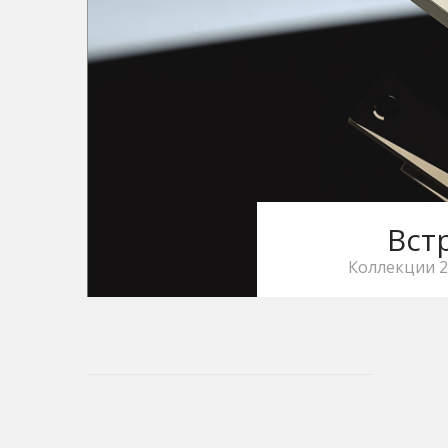
Вст
Коллекции 2