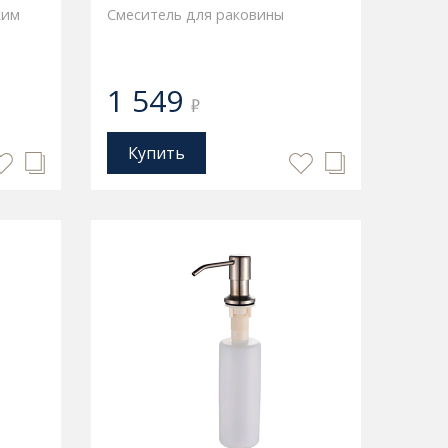
ким
Смеситель для раковины
1 549
₽
Купить