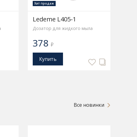
Хит продаж
Ledeme L405-1
а
Дозатор для жидкого мыла
378
₽
Купить
Все новинки