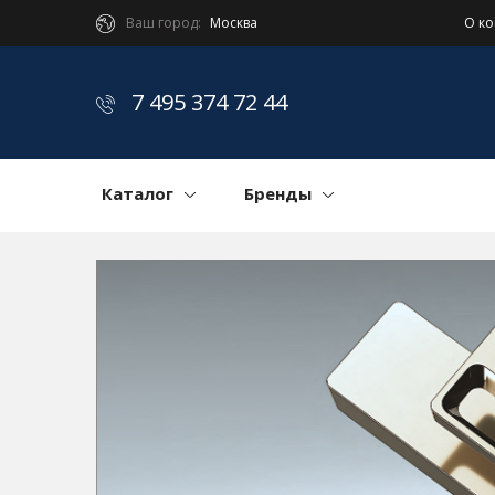
Ваш город:
Москва
О к
7 495 374 72 44
Каталог
Бренды