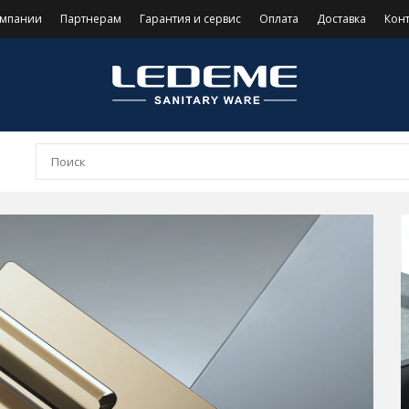
омпании
Партнерам
Гарантия и сервис
Оплата
Доставка
Кон