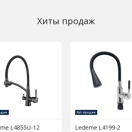
Хиты продаж
одаж
Хит продаж
me L4855U-12
Ledeme L4199-2