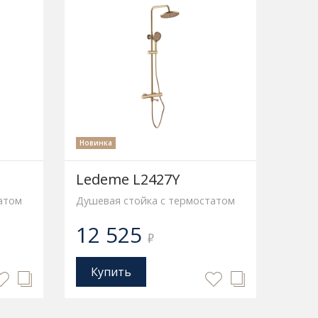
Новинка
Ledeme L2427Y
атом
Душевая стойка с термостатом
12 525
₽
Купить