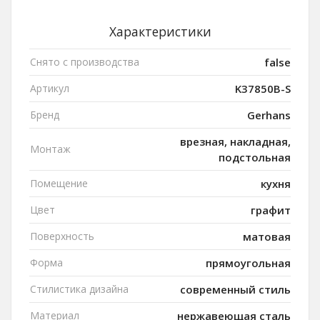
Характеристики
Снято с производства
false
Артикул
K37850B-S
Бренд
Gerhans
врезная, накладная,
Монтаж
подстольная
Помещение
кухня
Цвет
графит
Поверхность
матовая
Форма
прямоугольная
Стилистика дизайна
современный стиль
Материал
нержавеющая сталь