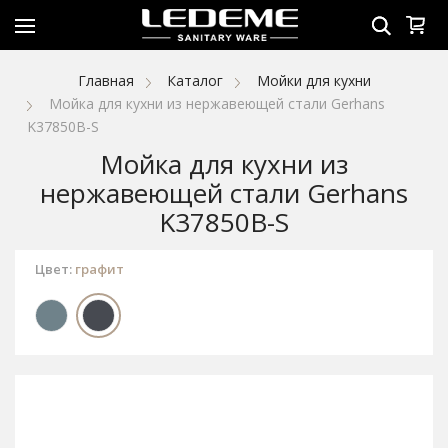
Главная
Каталог
Мойки для кухни
Мойка для кухни из нержавеющей стали Gerhans
K37850B-S
Мойка для кухни из
нержавеющей стали Gerhans
K37850B-S
Цвет:
графит