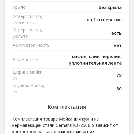
Крыло
без крыла
Отверстия под
на 1 отверстие
смеситель
Отверстие под
есть
фильтр
Асимметричность
нет
сифон, слив-перелив,
В комплекте
уплотнительная лента
Ширина мойки,
78
см
Глубина мойки,
50
см
Комплектация
Комплектация товара Мойка для кухни из
нержавеющей стали Gerhans K37850B-S зависит от
конкретной поставки и может меняться