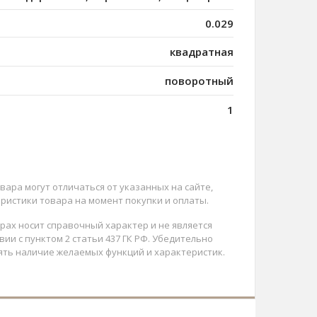
0.029
квадратная
поворотный
1
вара могут отличаться от указанных на сайте,
ристики товара на момент покупки и оплаты.
арах носит справочный характер и не является
ии с пунктом 2 статьи 437 ГК РФ. Убедительно
ять наличие желаемых функций и характеристик.