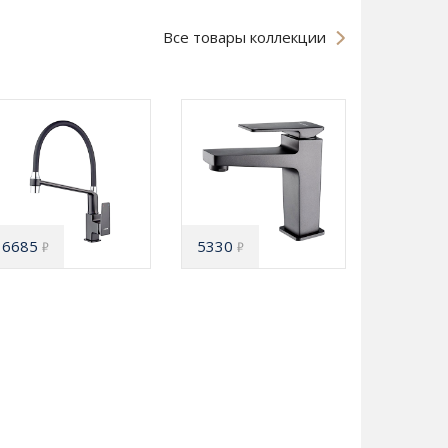
Все товары коллекции
6685
5330
₽
₽