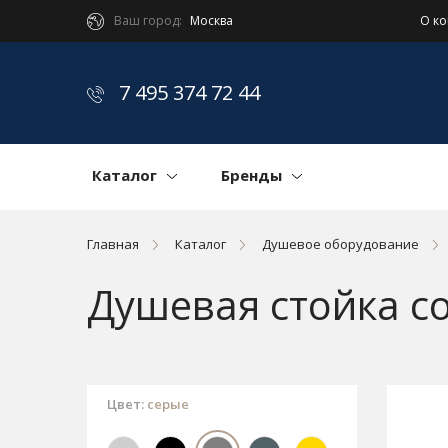
Ваш город:
Москва
О к
7 495 374 72 44
Каталог
Бренды
Главная
Каталог
Душевое оборудование
Душевая стойка с
Цвет:
серые