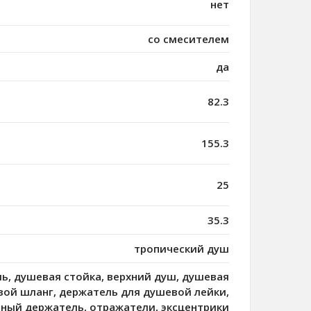
нет
со смесителем
да
82.3
155.3
25
35.3
тропический душ
ь, душевая стойка, верхний душ, душевая
вой шланг, держатель для душевой лейки,
нный держатель, отражатели, эксцентрики