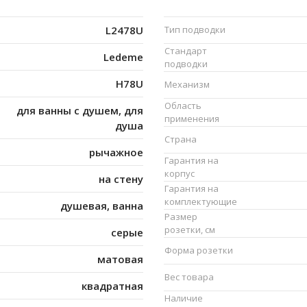
L2478U
Тип подводки
Стандарт
Ledeme
подводки
H78U
Механизм
Область
для ванны с душем, для
применения
душа
Страна
рычажное
Гарантия на
корпус
на стену
Гарантия на
комплектующие
душевая, ванна
Размер
розетки, см
серые
Форма розетки
матовая
Вес товара
квадратная
Наличие