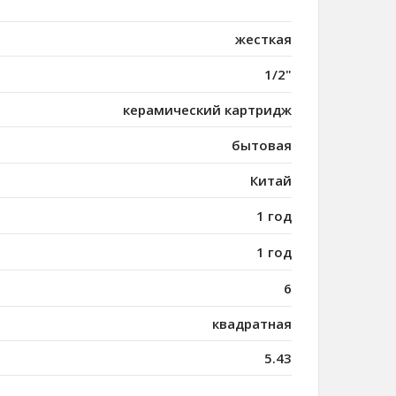
жесткая
1/2"
керамический картридж
бытовая
Китай
1 год
1 год
6
квадратная
5.43