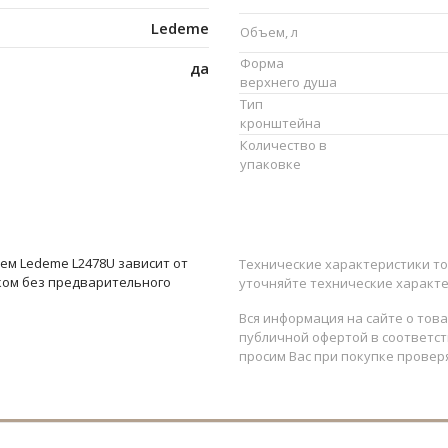
Ledeme
Объем, л
Форма
да
верхнего душа
Тип
кронштейна
Количество в
упаковке
ем Ledeme L2478U зависит от
Технические характеристики то
ком без предварительного
уточняйте технические характе
Вся информация на сайте о тов
публичной офертой в соответств
просим Вас при покупке провер