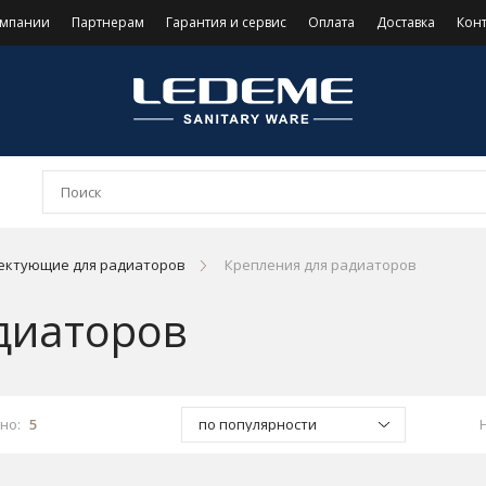
омпании
Партнерам
Гарантия и сервис
Оплата
Доставка
Кон
ектующие для радиаторов
Крепления для радиаторов
диаторов
но:
5