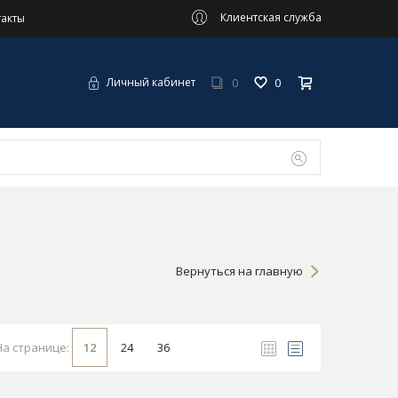
Клиентская служба
такты
0
0
Личный кабинет
Вернуться на главную
На странице:
12
24
36