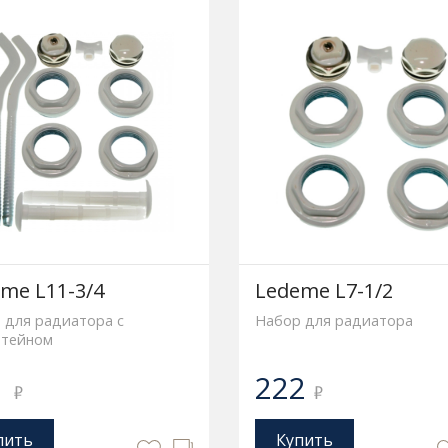
me L11-3/4
Ledeme L7-1/2
 для радиатора с
Набор для радиатора
тейном
1
222
₽
₽
пить
Купить