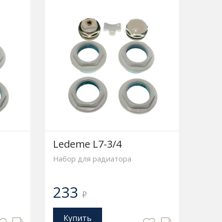
Ledeme L7-3/4
Набор для радиатора
233
₽
Купить