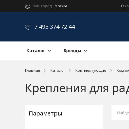
Ваш город:
Москва
О к
7 495 374 72 44
Каталог
Бренды
Главная
Каталог
Комплектующие
Компл
Крепления для ра
Параметры
Найде