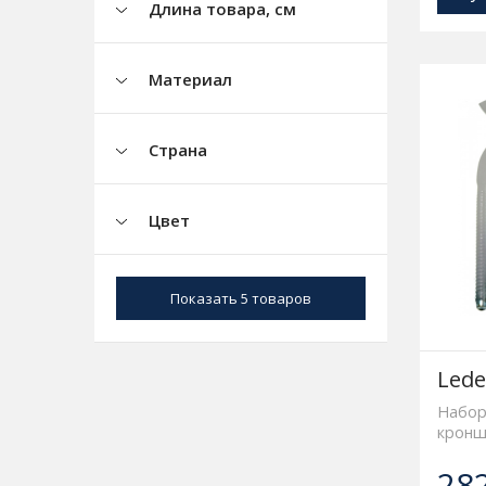
Длина товара, см
Материал
Страна
Цвет
Показать
5 товаров
Lede
Набор
кронш
28