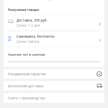
Получение товара:
Доставка, 350 руб.
Сроки: 1-2 дня
Самовывоз, бесплатно
Сроки: завтра
Наличие:
нет в наличии
Расширенная гарантия
Бесплатная доставка
Снято с производства