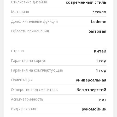
Стилистика дизайна
современный стиль
Материал
стекло
Дополнительные функции
Ledeme
Область применения
бытовая
Страна
Китай
Гарантия на корпус
1 год
Гарантия на комплектующие
1 год
Ориентация
универсальная
Отверстия под смеситель
без отверстий
Асимметричность
нет
Виды раковин
рукомойник