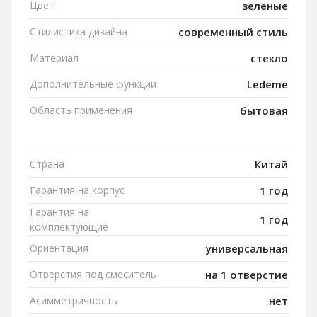
Цвет
зеленые
Стилистика дизайна
современный стиль
Материал
стекло
Дополнительные функции
Ledeme
Область применения
бытовая
Страна
Китай
Гарантия на корпус
1 год
Гарантия на
1 год
комплектующие
Ориентация
универсальная
Отверстия под смеситель
на 1 отверстие
Асимметричность
нет