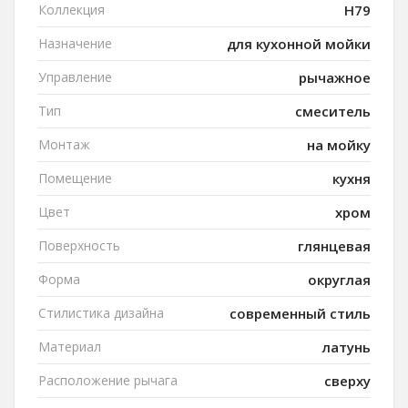
Коллекция
H79
Назначение
для кухонной мойки
Управление
рычажное
Тип
смеситель
Монтаж
на мойку
Помещение
кухня
Цвет
хром
Поверхность
глянцевая
Форма
округлая
Стилистика дизайна
современный стиль
Материал
латунь
Расположение рычага
сверху