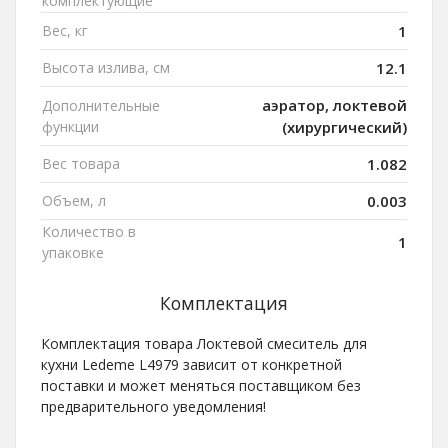
комплектующие
Вес, кг
1
Высота излива, см
12.1
аэратор, локтевой
Дополнительные
функции
(хирургический)
Вес товара
1.082
Объем, л
0.003
Количество в
1
упаковке
Комплектация
Комплектация товара Локтевой смеситель для
кухни Ledeme L4979 зависит от конкретной
поставки и может меняться поставщиком без
предварительного уведомления!