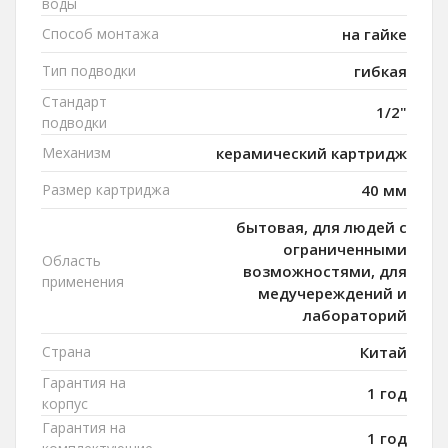
воды
Способ монтажа
на гайке
Тип подводки
гибкая
Стандарт
1/2"
подводки
Механизм
керамический картридж
Размер картриджа
40 мм
бытовая, для людей с
ограниченными
Область
возможностями, для
применения
медучереждений и
лабораторий
Страна
Китай
Гарантия на
1 год
корпус
Гарантия на
1 год