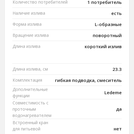
Количество потребителей
1 потребитель
Наличие излива
есть
Форма излива
L-образные
Вращение излива
поворотный
Длина излива
короткий излив
Длина излива, см
23.3
Комплектация
гибкая подводка, смеситель
Дополнительные
Ledeme
функции
Совместимость с
да
проточным
водонагревателем
Встроенный кран
нет
для питьевой