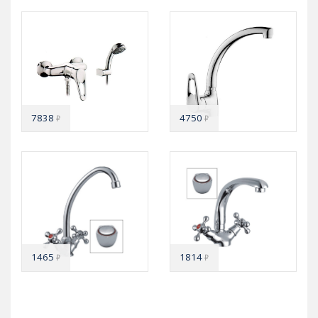
7838
4750
₽
₽
1465
1814
₽
₽