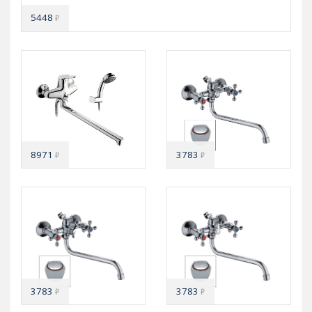
5448
₽
8971
3783
₽
₽
3783
3783
₽
₽