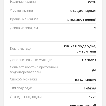
Наличие излива
есть
Форма излива
стационарная
Вращение излива
фиксированный
Длина излива, см
9
гибкая подводка,
Комплектация
смеситель
Дополнительные функции
Gerhans
Совместимость с проточным
да
водонагревателем
Способ монтажа
на шпильке
Тип подводки
гибкая
Стандарт подводки
1/2"
керамический