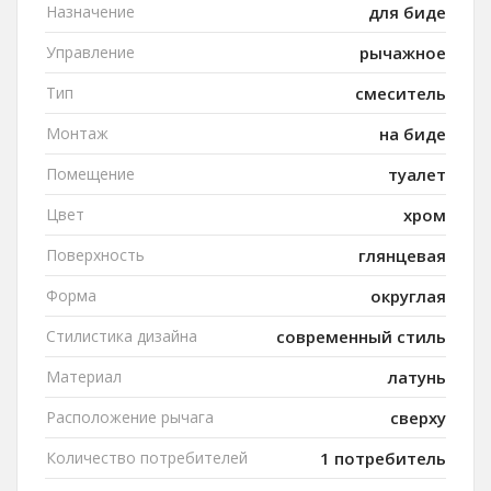
Назначение
для биде
Управление
рычажное
Тип
смеситель
Монтаж
на биде
Помещение
туалет
Цвет
хром
Поверхность
глянцевая
Форма
округлая
Стилистика дизайна
современный стиль
Материал
латунь
Расположение рычага
сверху
Количество потребителей
1 потребитель