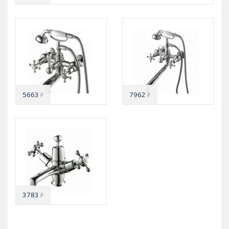
5663
7962
₽
₽
3783
₽