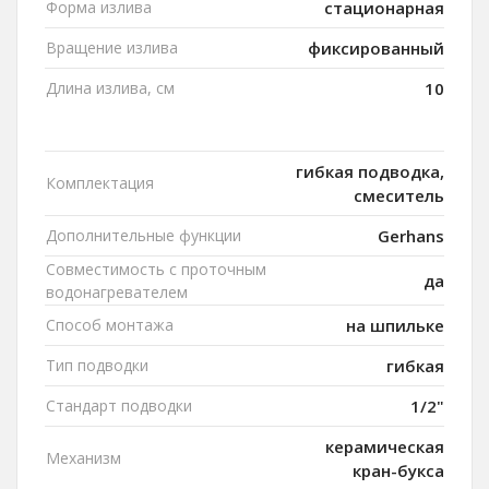
Форма излива
стационарная
Вращение излива
фиксированный
Длина излива, см
10
гибкая подводка,
Комплектация
смеситель
Дополнительные функции
Gerhans
Совместимость с проточным
да
водонагревателем
Способ монтажа
на шпильке
Тип подводки
гибкая
Стандарт подводки
1/2"
керамическая
Механизм
кран-букса