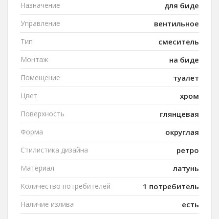
Назначение
для биде
Управление
вентильное
Тип
смеситель
Монтаж
на биде
Помещение
туалет
Цвет
хром
Поверхность
глянцевая
Форма
округлая
Стилистика дизайна
ретро
Материал
латунь
Количество потребителей
1 потребитель
Наличие излива
есть