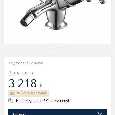
Код товара:
204359
Ваша цена:
3 218
₽
НДС 22% включен
Нашли дешевле? Снизим цену!
Купить