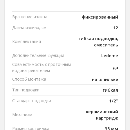
Вращение излива
фиксированный
Длина излива, см
12
гибкая подводка,
Комплектация
смеситель
Дополнительные функции
Ledeme
Совместимость с проточным
да
водонагревателем
Способ монтажа
на шпильке
Тип подводки
гибкая
Стандарт подводки
1/2"
керамический
Механизм
картридж
Размер картриджа
35 мм