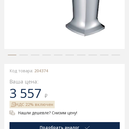
Код товара:
204374
Ваша цена:
3 557
₽
НДС 22% включен
Нашли дешевле? Снизим цену!
Подобрать аналог