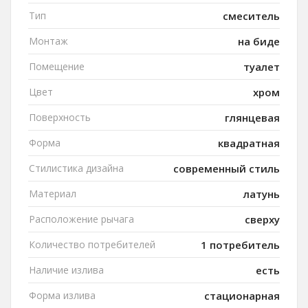
Тип
смеситель
Монтаж
на биде
Помещение
туалет
Цвет
хром
Поверхность
глянцевая
Форма
квадратная
Стилистика дизайна
современный стиль
Материал
латунь
Расположение рычага
сверху
Количество потребителей
1 потребитель
Наличие излива
есть
Форма излива
стационарная