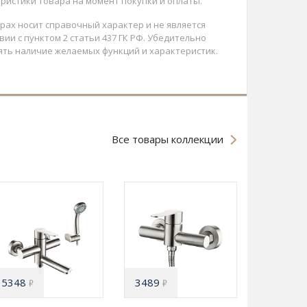
ристики товара на момент покупки и оплаты.
арах носит справочный характер и не является
ии с пунктом 2 статьи 437 ГК РФ. Убедительно
ять наличие желаемых функций и характеристик.
Все товары коллекции
5348
3489
₽
₽