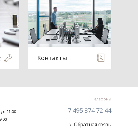
Контакты
с
Телефоны
7 495 374 72 44
 до 21:00
9:00
Обратная связь
й