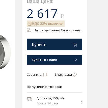
Ваша цена:
2 617
₽
НДС 22% включен
Нашли дешевле? Снизим цену!
Купить
Купить в 1 клик
Сравнить
В закладки
Получение товара:
Доставка, 350 руб.
Сроки: 1-2 дня