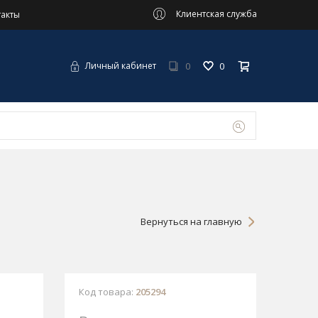
Клиентская служба
такты
0
0
Личный кабинет
Вернуться на главную
Код товара:
205294