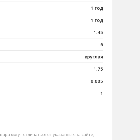
1 год
1 год
1.45
6
круглая
1.75
0.005
1
вара могут отличаться от указанных на сайте,