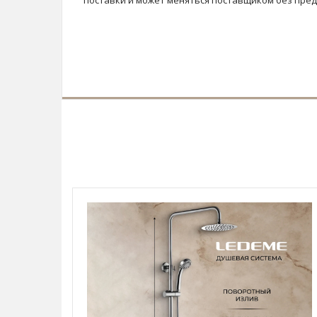
поставки и может меняться поставщиком без пре