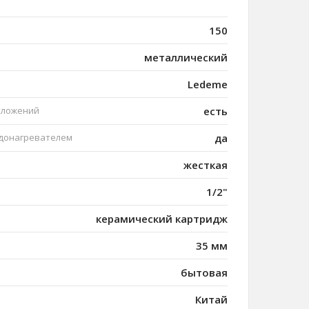
150
металлический
Ledeme
тложений
есть
одонагревателем
да
жесткая
1/2"
керамический картридж
35 мм
бытовая
Китай