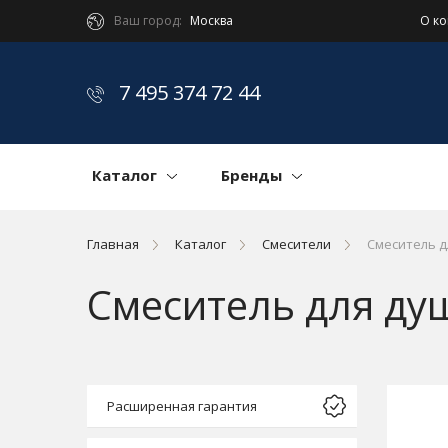
Ваш город:
Москва
О к
7 495 374 72 44
Каталог
Бренды
Главная
Каталог
Смесители
Смеситель д
Смеситель для ду
Расширенная гарантия