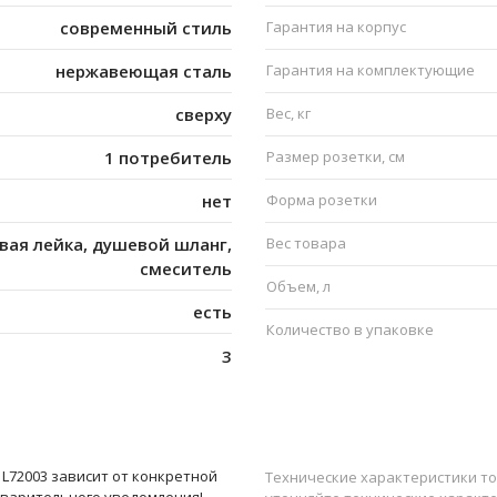
современный стиль
Гарантия на корпус
нержавеющая сталь
Гарантия на комплектующие
сверху
Вес, кг
1 потребитель
Размер розетки, см
нет
Форма розетки
вая лейка, душевой шланг,
Вес товара
смеситель
Объем, л
есть
Количество в упаковке
3
L72003 зависит от конкретной
Технические характеристики то