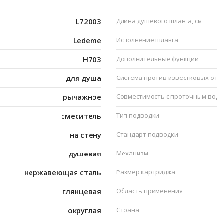
L72003
Длина душевого шланга, см
Ledeme
Исполнение шланга
H703
Дополнительные функции
для душа
Система против известковых о
рычажное
Совместимость с проточным в
смеситель
Тип подводки
на стену
Стандарт подводки
душевая
Механизм
нержавеющая сталь
Размер картриджа
глянцевая
Область применения
округлая
Страна