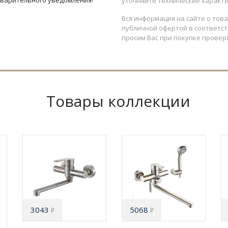
дварительного уведомления!
уточняйте технические характе
Вся информация на сайте о тов
публичной офертой в соответств
просим Вас при покупке провер
Товары коллекции
3043
5068
₽
₽