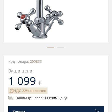
Код товара:
205833
Ваша цена:
1 099
₽
НДС 22% включен
Нашли дешевле? Снизим цену!
Купить