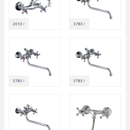
2010
3783
₽
₽
3783
3783
₽
₽