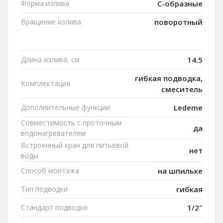
Форма излива
C-образные
Вращение излива
поворотный
Длина излива, см
14.5
гибкая подводка,
Комплектация
смеситель
Дополнительные функции
Ledeme
Совместимость с проточным
да
водонагревателем
Встроенный кран для питьевой
нет
воды
Способ монтажа
на шпильке
Тип подводки
гибкая
Стандарт подводки
1/2"