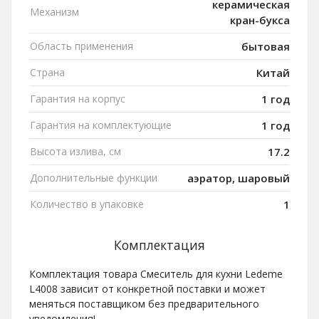
керамическая
Механизм
кран-букса
Область применения
бытовая
Страна
Китай
Гарантия на корпус
1 год
Гарантия на комплектующие
1 год
Высота излива, см
17.2
Дополнительные функции
аэратор, шаровый
Количество в упаковке
1
Комплектация
Комплектация товара Смеситель для кухни Ledeme
L4008 зависит от конкретной поставки и может
меняться поставщиком без предварительного
уведомления!