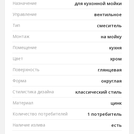
Назначение
для кухонной мойки
Управление
вентильное
Тип
смеситель
Монтаж
на мойку
Помещение
кухня
Цвет
хром
Поверхность
глянцевая
Форма
округлая
Стилистика дизайна
классический стиль
Материал
цинк
Количество потребителей
1 потребитель
Наличие излива
есть