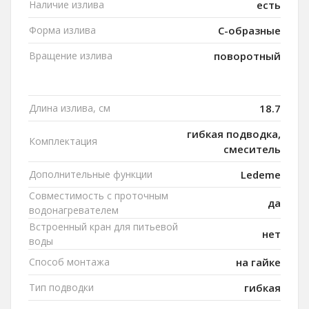
Наличие излива
есть
Форма излива
C-образные
Вращение излива
поворотный
Длина излива, см
18.7
гибкая подводка,
Комплектация
смеситель
Дополнительные функции
Ledeme
Совместимость с проточным
да
водонагревателем
Встроенный кран для питьевой
нет
воды
Способ монтажа
на гайке
Тип подводки
гибкая