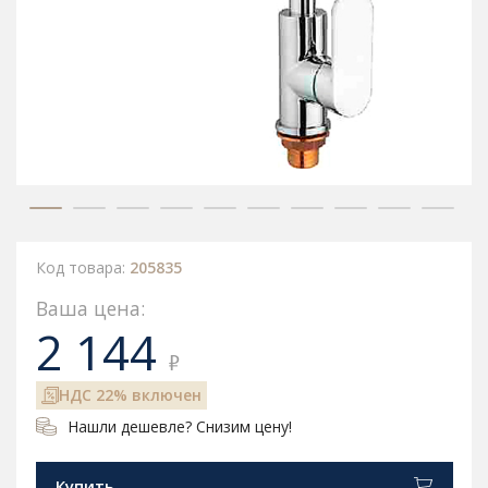
Код товара:
205835
Ваша цена:
2 144
₽
НДС 22% включен
Нашли дешевле? Снизим цену!
Купить