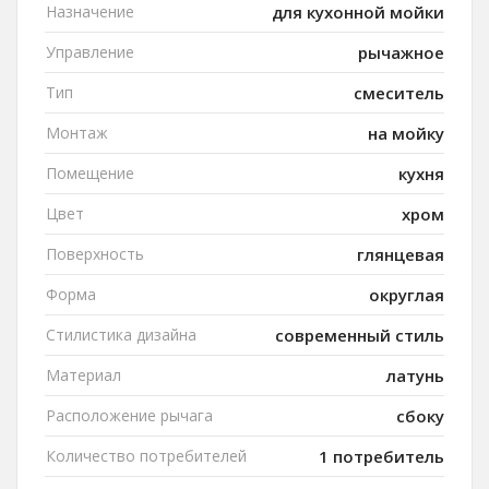
Назначение
для кухонной мойки
Управление
рычажное
Тип
смеситель
Монтаж
на мойку
Помещение
кухня
Цвет
хром
Поверхность
глянцевая
Форма
округлая
Стилистика дизайна
современный стиль
Материал
латунь
Расположение рычага
сбоку
Количество потребителей
1 потребитель