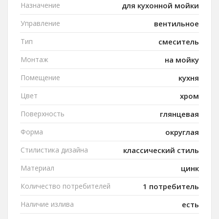
Назначение
для кухонной мойки
Управление
вентильное
Тип
смеситель
Монтаж
на мойку
Помещение
кухня
Цвет
хром
Поверхность
глянцевая
Форма
округлая
Стилистика дизайна
классический стиль
Материал
цинк
Количество потребителей
1 потребитель
Наличие излива
есть