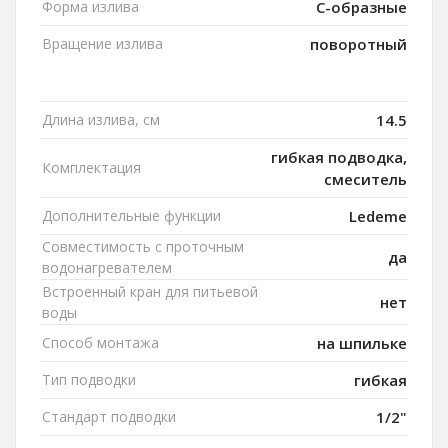
Форма излива
C-образные
Вращение излива
поворотный
Длина излива, см
14.5
гибкая подводка,
Комплектация
смеситель
Дополнительные функции
Ledeme
Совместимость с проточным
да
водонагревателем
Встроенный кран для питьевой
нет
воды
Способ монтажа
на шпильке
Тип подводки
гибкая
Стандарт подводки
1/2"