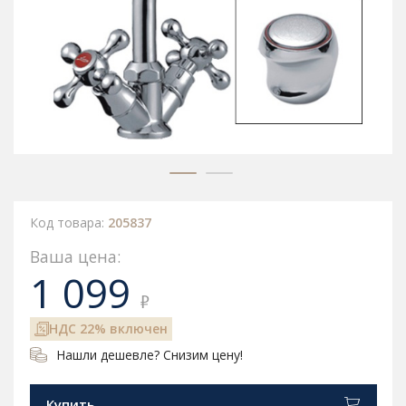
Код товара:
205837
Ваша цена:
1 099
₽
НДС 22% включен
Нашли дешевле? Снизим цену!
Купить