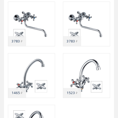
3783
3783
₽
₽
1465
1523
₽
₽