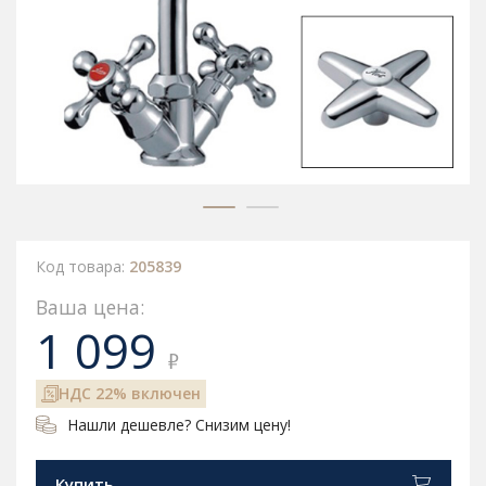
Код товара:
205839
Ваша цена:
1 099
₽
НДС 22% включен
Нашли дешевле? Снизим цену!
Купить