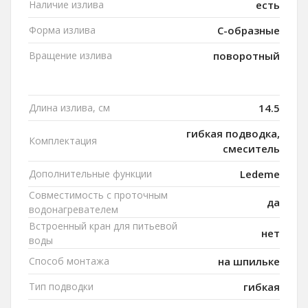
Наличие излива
есть
Форма излива
C-образные
Вращение излива
поворотный
Длина излива, см
14.5
гибкая подводка,
Комплектация
смеситель
Дополнительные функции
Ledeme
Совместимость с проточным
да
водонагревателем
Встроенный кран для питьевой
нет
воды
Способ монтажа
на шпильке
Тип подводки
гибкая