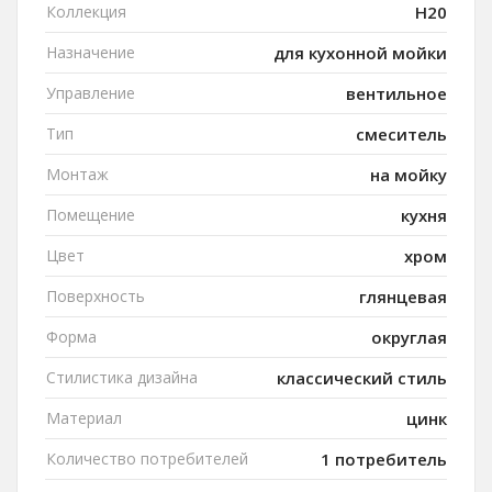
Коллекция
H20
Назначение
для кухонной мойки
Управление
вентильное
Тип
смеситель
Монтаж
на мойку
Помещение
кухня
Цвет
хром
Поверхность
глянцевая
Форма
округлая
Стилистика дизайна
классический стиль
Материал
цинк
Количество потребителей
1 потребитель