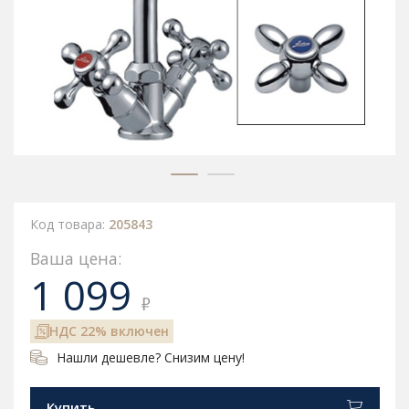
Код товара:
205843
Ваша цена:
1 099
₽
НДС 22% включен
Нашли дешевле? Снизим цену!
Купить