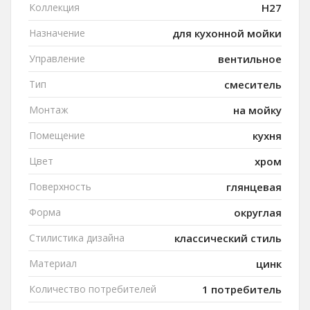
Коллекция
H27
Назначение
для кухонной мойки
Управление
вентильное
Тип
смеситель
Монтаж
на мойку
Помещение
кухня
Цвет
хром
Поверхность
глянцевая
Форма
округлая
Стилистика дизайна
классический стиль
Материал
цинк
Количество потребителей
1 потребитель