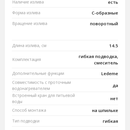
Наличие излива
есть
Форма излива
C-образные
Вращение излива
поворотный
Длина излива, см
14.5
гибкая подводка,
Комплектация
смеситель
Дополнительные функции
Ledeme
Совместимость с проточным
да
водонагревателем
Встроенный кран для питьевой
нет
воды
Способ монтажа
на шпильке
Тип подводки
гибкая