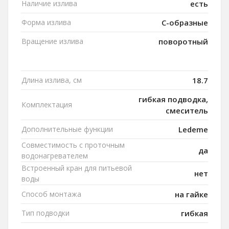
Наличие излива
есть
Форма излива
C-образные
Вращение излива
поворотный
Длина излива, см
18.7
гибкая подводка,
Комплектация
смеситель
Дополнительные функции
Ledeme
Совместимость с проточным
да
водонагревателем
Встроенный кран для питьевой
нет
воды
Способ монтажа
на гайке
Тип подводки
гибкая