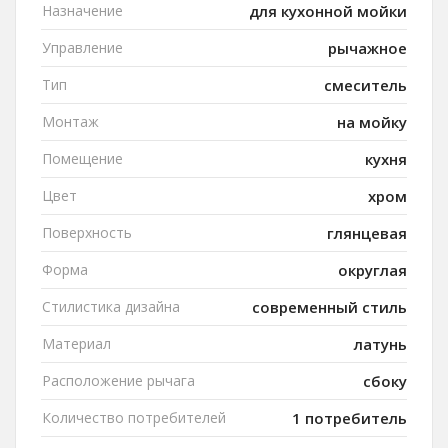
Назначение
для кухонной мойки
Управление
рычажное
Тип
смеситель
Монтаж
на мойку
Помещение
кухня
Цвет
хром
Поверхность
глянцевая
Форма
округлая
Стилистика дизайна
современный стиль
Материал
латунь
Расположение рычага
сбоку
Количество потребителей
1 потребитель