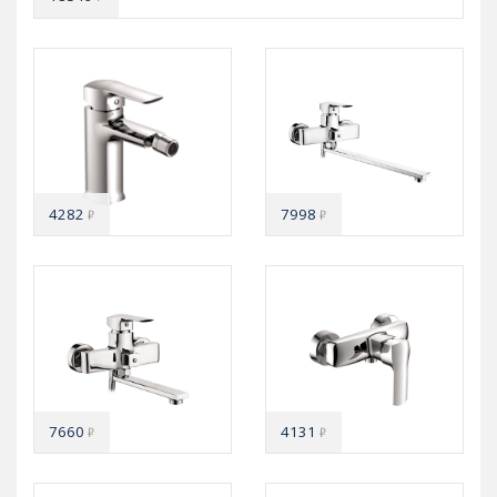
4282
7998
₽
₽
7660
4131
₽
₽