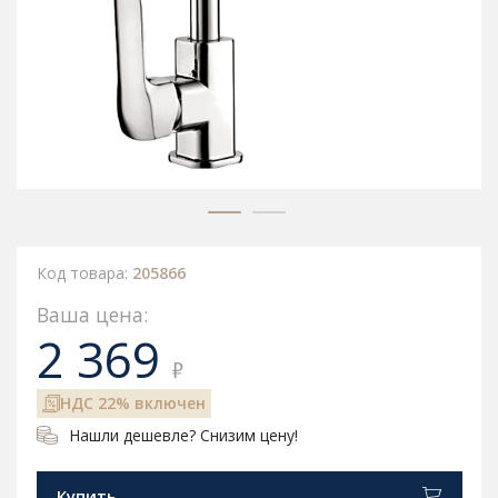
Код товара:
205866
Ваша цена:
2 369
₽
НДС 22% включен
Нашли дешевле? Снизим цену!
Купить