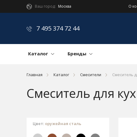
Ваш город:
Москва
О к
7 495 374 72 44
Каталог
Бренды
Главная
Каталог
Смесители
Смеситель д
Смеситель для ку
Цвет:
оружейная сталь