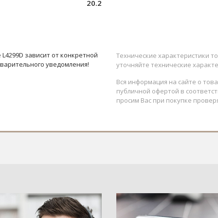
20.2
 L4299D зависит от конкретной
Технические характеристики то
дварительного уведомления!
уточняйте технические характе
Вся информация на сайте о тов
публичной офертой в соответств
просим Вас при покупке провер