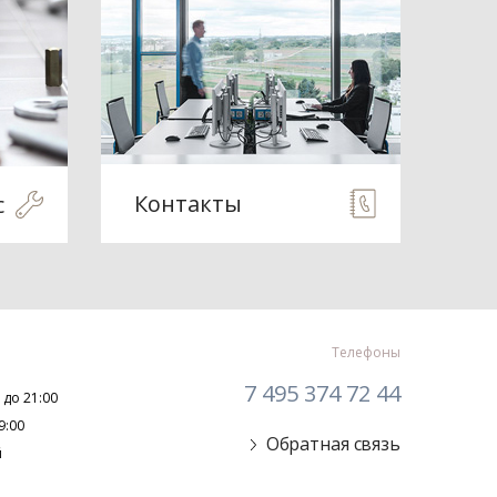
Контакты
с
Телефоны
7 495 374 72 44
 до 21:00
9:00
Обратная связь
й