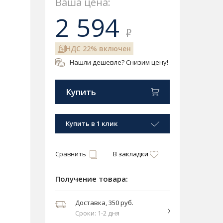
Ваша цена:
2 594
₽
НДС 22% включен
Нашли дешевле? Снизим цену!
Купить
Купить в 1 клик
Сравнить
В закладки
Получение товара:
Доставка, 350 руб.
Сроки: 1-2 дня