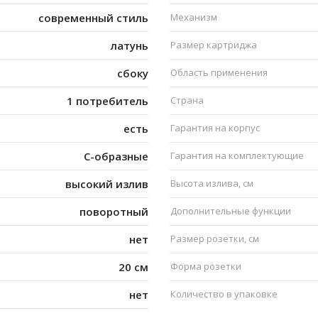
современный стиль
Механизм
латунь
Размер картриджа
сбоку
Область применения
1 потребитель
Страна
есть
Гарантия на корпус
C-образные
Гарантия на комплектующие
высокий излив
Высота излива, см
поворотный
Дополнительные функции
нет
Размер розетки, см
20 см
Форма розетки
нет
Количество в упаковке