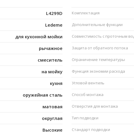
L4299D
Комплектация
Ledeme
Дополнительные функции
для кухонной мойки
Совместимость с проточным в
рычажное
Защита от обратного потока
смеситель
Ограничение температуры
на мойку
Функция экономии расхода
кухня
Угловой вентиль
оружейная сталь
Способ монтажа
матовая
Отверстия для монтажа
округлая
Тип подводки
Высокие
Стандарт подводки