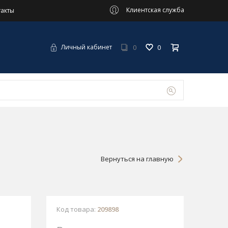
Клиентская служба
такты
0
0
Личный кабинет
Вернуться на главную
Код товара:
209898