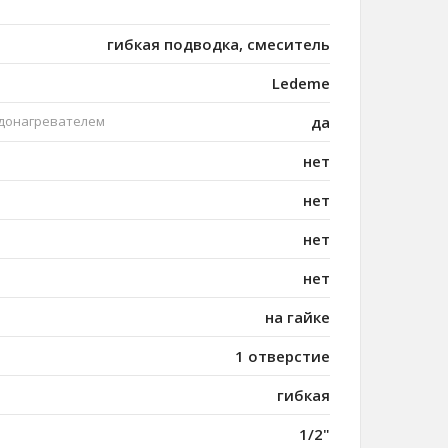
гибкая подводка, смеситель
Ledeme
одонагревателем
да
нет
нет
нет
нет
на гайке
1 отверстие
гибкая
1/2"