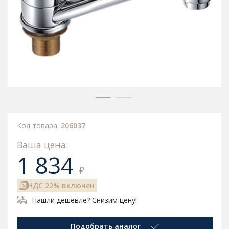
Код товара:
206037
Ваша цена:
1 834
₽
НДС 22% включен
Нашли дешевле? Снизим цену!
Подобрать аналог