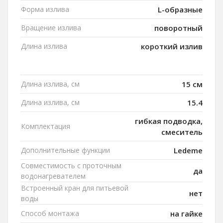
Форма излива
L-образные
Вращение излива
поворотный
Длина излива
короткий излив
Длина излива, см
15 см
Длина излива, см
15.4
гибкая подводка,
Комплектация
смеситель
Дополнительные функции
Ledeme
Совместимость с проточным
да
водонагревателем
Встроенный кран для питьевой
нет
воды
Способ монтажа
на гайке