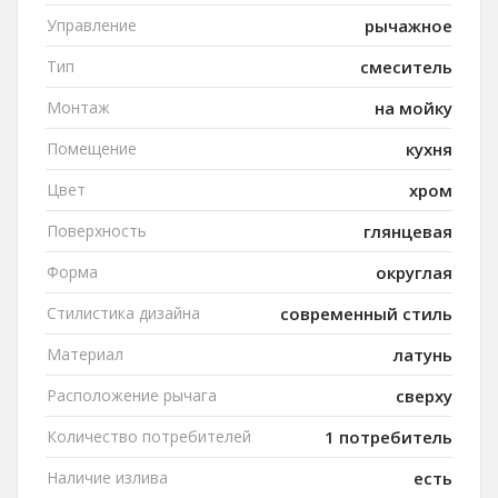
Управление
рычажное
Тип
смеситель
Монтаж
на мойку
Помещение
кухня
Цвет
хром
Поверхность
глянцевая
Форма
округлая
Стилистика дизайна
современный стиль
Материал
латунь
Расположение рычага
сверху
Количество потребителей
1 потребитель
Наличие излива
есть