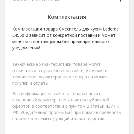
Комплектация
Комплектация товара Смеситель для кухни Ledeme
L4550-2 зависит от конкретной поставки и может
меняться поставщиком без предварительного
уведомления!
Технические характеристики товара могут
отличаться от указанных на сайте, уточняйте
технические характеристики товара на момент
покупки и оплаты.
Вся информация на сайте о товарах носит
справочный характер и не является публичной
офертой в соответствии с пунктом 2 статьи 437 ГК
РФ. Убедительно просим Вас при покупке проверять
наличие желаемых функций и характеристик.