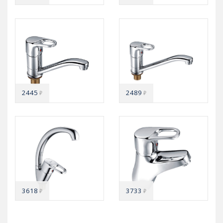
2445
2489
₽
₽
3618
3733
₽
₽