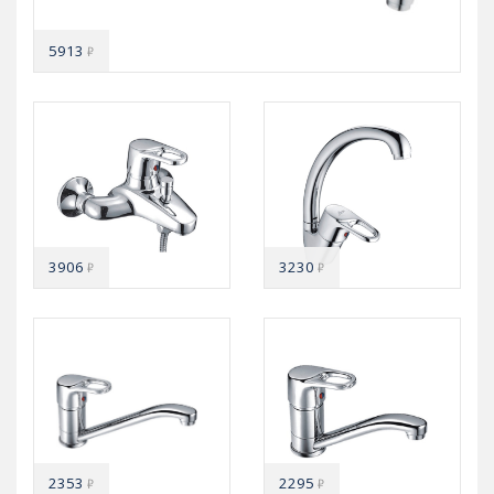
5913
₽
3906
3230
₽
₽
2353
2295
₽
₽