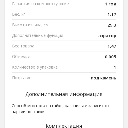
Гарантия на комплектующие
1 год
Вес, кг
1.17
Высота излива, см
29.3
Дополнительные функции
аэратор
Вес товара
1.47
Объем, л
0.005
Количество в упаковке
1
Покрытие
под камень
Дополнительная информация
Способ монтажа на гайке, на шпильке зависит от
партии поставки.
Комплектация