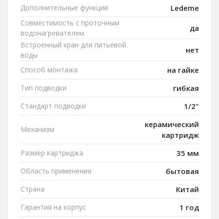
Дополнительные функции
Ledeme
Совместимость с проточным
да
водонагревателем
Встроенный кран для питьевой
нет
воды
Способ монтажа
на гайке
Тип подводки
гибкая
Стандарт подводки
1/2"
керамический
Механизм
картридж
Размер картриджа
35 мм
Область применения
бытовая
Страна
Китай
Гарантия на корпус
1 год