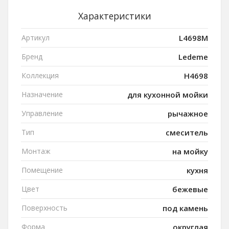
Характеристики
Артикул
L4698M
Бренд
Ledeme
Коллекция
H4698
Назначение
для кухонной мойки
Управление
рычажное
Тип
смеситель
Монтаж
на мойку
Помещение
кухня
Цвет
бежевые
Поверхность
под камень
Форма
округлая