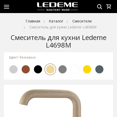
Главная
Каталог
Смесители
Смеситель для кухни Ledeme L4698M
Смеситель для кухни Ledeme
L4698M
Цвет:
бежевые