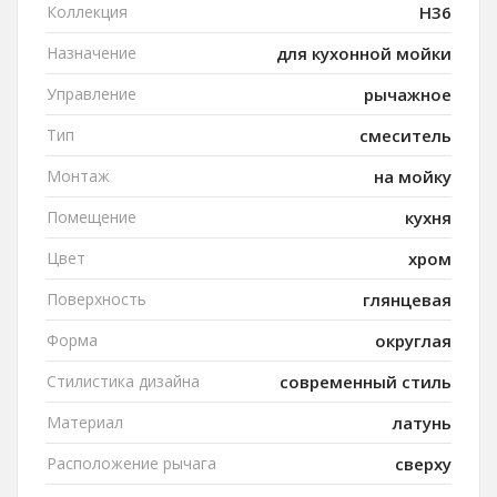
Коллекция
H36
Назначение
для кухонной мойки
Управление
рычажное
Тип
смеситель
Монтаж
на мойку
Помещение
кухня
Цвет
хром
Поверхность
глянцевая
Форма
округлая
Стилистика дизайна
современный стиль
Материал
латунь
Расположение рычага
сверху