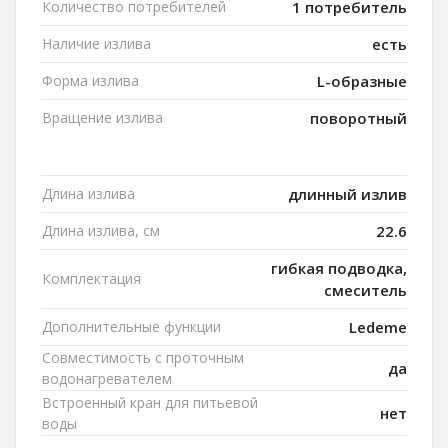
Количество потребителей
1 потребитель
Наличие излива
есть
Форма излива
L-образные
Вращение излива
поворотный
Длина излива
длинный излив
Длина излива, см
22.6
гибкая подводка,
Комплектация
смеситель
Дополнительные функции
Ledeme
Совместимость с проточным
да
водонагревателем
Встроенный кран для питьевой
нет
воды