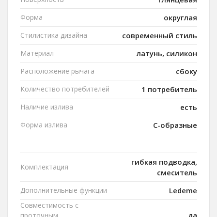
Форма
округлая
Стилистика дизайна
современный стиль
Материал
латунь, силикон
Расположение рычага
сбоку
Количество потребителей
1 потребитель
Наличие излива
есть
Форма излива
C-образные
гибкая подводка,
Комплектация
смеситель
Дополнительные функции
Ledeme
Совместимость с
да
проточным