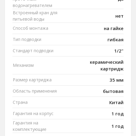
водонагревателем
Встроенный кран для
нет
питьевой воды
Способ монтажа
на гайке
Тип подводки
гибкая
Стандарт подводки
1/2"
керамический
Механизм
картридж
Размер картриджа
35 мм
Область применения
бытовая
Страна
Китай
Гарантия на корпус
1 год
Гарантия на
1 год
комплектующие