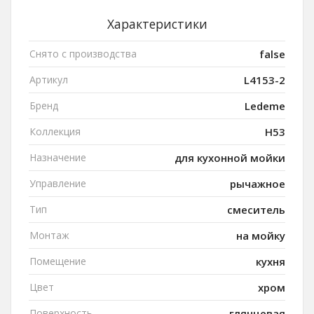
Характеристики
Снято с производства
false
Артикул
L4153-2
Бренд
Ledeme
Коллекция
H53
Назначение
для кухонной мойки
Управление
рычажное
Тип
смеситель
Монтаж
на мойку
Помещение
кухня
Цвет
хром
Поверхность
глянцевая