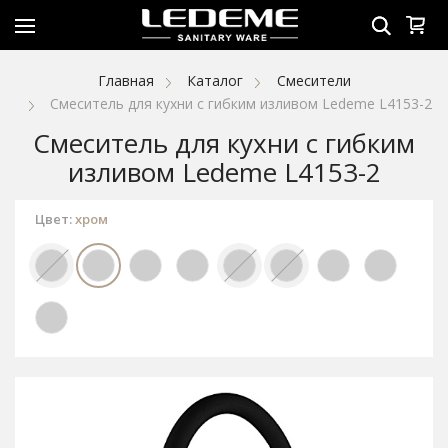
Главная
Каталог
Смесители
Смеситель для кухни с гибким изливом Ledeme L4153-2
Смеситель для кухни с гибким
изливом Ledeme L4153-2
Цвет:
хром