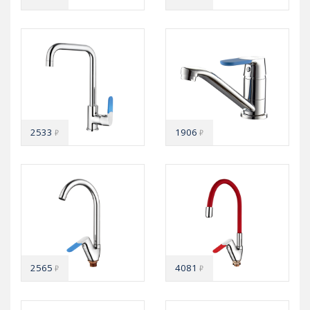
2533
1906
₽
₽
2565
4081
₽
₽