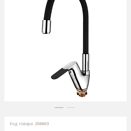
Код товара:
206603