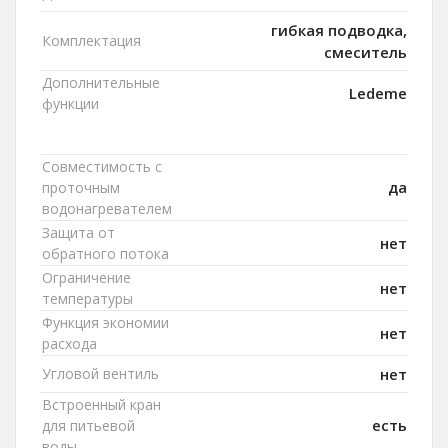
гибкая подводка,
Комплектация
смеситель
Дополнительные
Ledeme
функции
Совместимость с
да
проточным
водонагревателем
Защита от
нет
обратного потока
Ограничение
нет
температуры
Функция экономии
нет
расхода
Угловой вентиль
нет
Встроенный кран
есть
для питьевой
воды