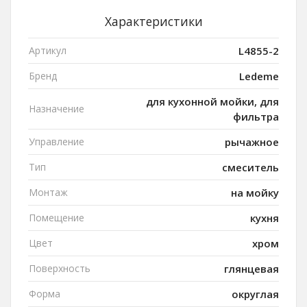
Характеристики
Артикул
L4855-2
Бренд
Ledeme
для кухонной мойки, для
Назначение
фильтра
Управление
рычажное
Тип
смеситель
Монтаж
на мойку
Помещение
кухня
Цвет
хром
Поверхность
глянцевая
Форма
округлая