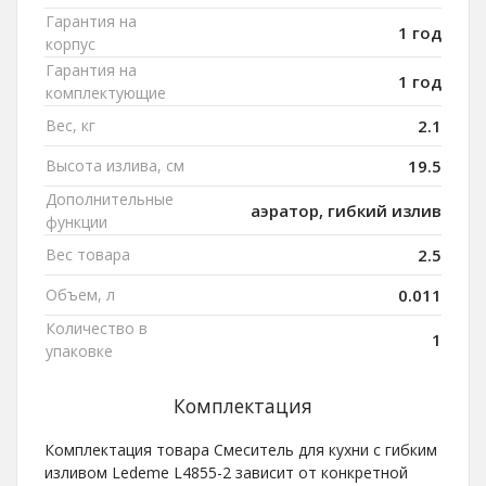
Гарантия на
1 год
корпус
Гарантия на
1 год
комплектующие
Вес, кг
2.1
Высота излива, см
19.5
Дополнительные
аэратор, гибкий излив
функции
Вес товара
2.5
Объем, л
0.011
Количество в
1
упаковке
Комплектация
Комплектация товара Смеситель для кухни с гибким
изливом Ledeme L4855-2 зависит от конкретной