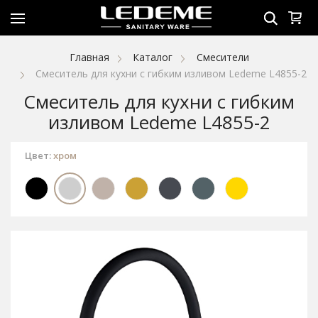
Главная
Каталог
Смесители
Смеситель для кухни с гибким изливом Ledeme L4855-2
Смеситель для кухни с гибким
изливом Ledeme L4855-2
Цвет:
хром