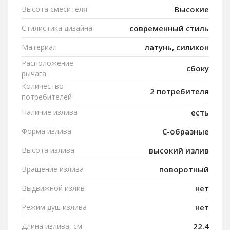
Высота смесителя
Высокие
Стилистика дизайна
современный стиль
Материал
латунь, силикон
Расположение
сбоку
рычага
Количество
2 потребителя
потребителей
Наличие излива
есть
Форма излива
C-образные
Высота излива
высокий излив
Вращение излива
поворотный
Выдвижной излив
нет
Режим душ излива
нет
Длина излива, см
22.4