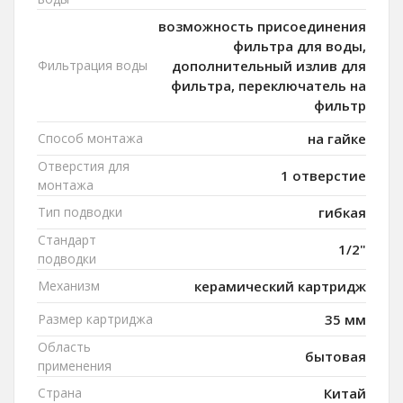
возможность присоединения
фильтра для воды,
Фильтрация воды
дополнительный излив для
фильтра, переключатель на
фильтр
Способ монтажа
на гайке
Отверстия для
1 отверстие
монтажа
Тип подводки
гибкая
Стандарт
1/2"
подводки
Механизм
керамический картридж
Размер картриджа
35 мм
Область
бытовая
применения
Страна
Китай