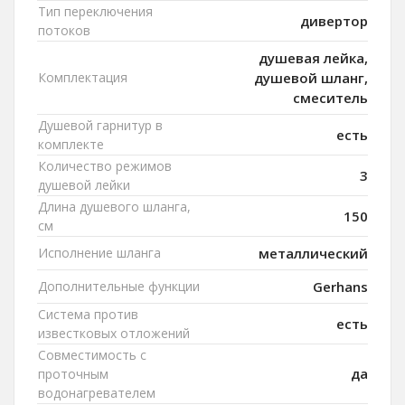
Тип переключения
дивертор
потоков
душевая лейка,
Комплектация
душевой шланг,
смеситель
Душевой гарнитур в
есть
комплекте
Количество режимов
3
душевой лейки
Длина душевого шланга,
150
см
Исполнение шланга
металлический
Дополнительные функции
Gerhans
Система против
есть
известковых отложений
Совместимость с
да
проточным
водонагревателем