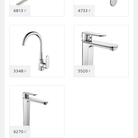
6813
4733
₽
₽
3348
5520
₽
₽
6270
₽