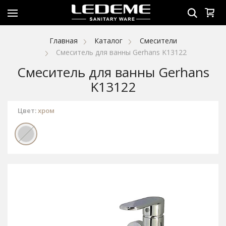
Главная
Каталог
Смесители
Смеситель для ванны Gerhans K13122
Смеситель для ванны Gerhans
K13122
Цвет:
хром