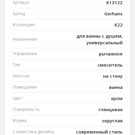
Артикул
K13122
Бренд
Gerhans
Коллекция
K22
для ванны с душем,
Назначение
универсальный
Управление
рычажное
Тип
смеситель
Монтаж
на стену
Помещение
ванна
Цвет
хром
Поверхность
глянцевая
Форма
округлая
Стилистика дизайна
современный стиль