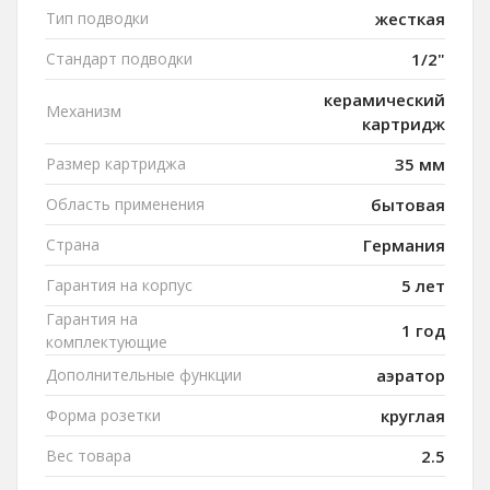
Тип подводки
жесткая
Стандарт подводки
1/2"
керамический
Механизм
картридж
Размер картриджа
35 мм
Область применения
бытовая
Страна
Германия
Гарантия на корпус
5 лет
Гарантия на
1 год
комплектующие
Дополнительные функции
аэратор
Форма розетки
круглая
Вес товара
2.5