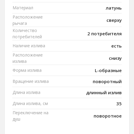
Материал
латунь
Расположение
сверху
рычага
Количество
2 потребителя
потребителей
Наличие излива
есть
Расположение
снизу
излива
Форма излива
L-образные
Вращение излива
поворотный
Длина излива
длинный излив
Длина излива, см
35
Переключение на
поворотное
душ