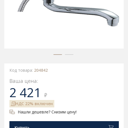
Код товара:
204842
Ваша цена:
2 421
₽
НДС 22% включен
Нашли дешевле? Снизим цену!
Купить