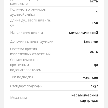
есть
комплекте
Количество режимов
1
душевой лейки
Длина душевого шланга,
150
см
Исполнение шланга
металлический
Дополнительные функции
Ledeme
Система против
есть
известковых отложений
Совместимость с
да
проточным
водонагревателем
Тип подводки
жесткая
Стандарт подводки
1/2"
керамический
Механизм
картридж