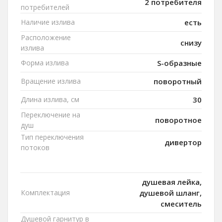
2 потребителя
потребителей
Наличие излива
есть
Расположение
снизу
излива
Форма излива
S-образные
Вращение излива
поворотный
Длина излива, см
30
Переключение на
поворотное
душ
Тип переключения
дивертор
потоков
душевая лейка,
Комплектация
душевой шланг,
смеситель
Душевой гарнитур в