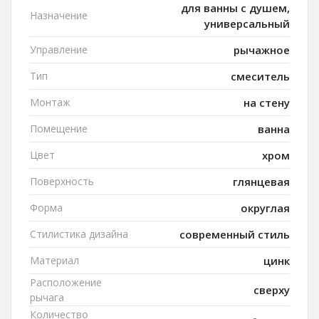
для ванны с душем,
Назначение
универсальный
Управление
рычажное
Тип
смеситель
Монтаж
на стену
Помещение
ванна
Цвет
хром
Поверхность
глянцевая
Форма
округлая
Стилистика дизайна
современный стиль
Материал
цинк
Расположение
сверху
рычага
Количество