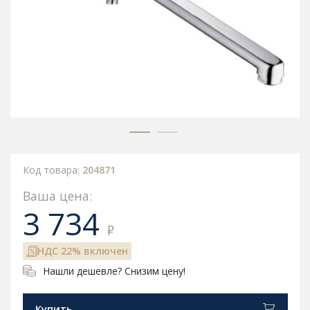
Код товара:
204871
Ваша цена:
3 734
₽
НДС 22% включен
Нашли дешевле? Снизим цену!
Купить