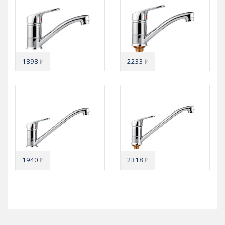
1898
2233
₽
₽
1940
2318
₽
₽