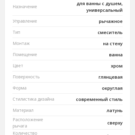
для ванны с душем,
Назначение
универсальный
Управление
рычажное
Тип
смеситель
Монтаж
на стену
Помещение
ванна
Цвет
хром
Поверхность
глянцевая
Форма
округлая
Стилистика дизайна
современный стиль
Материал
латунь
Расположение
сверху
рычага
Количество