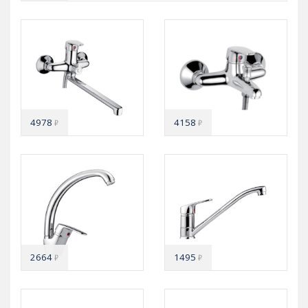
4978
4158
₽
₽
2664
1495
₽
₽