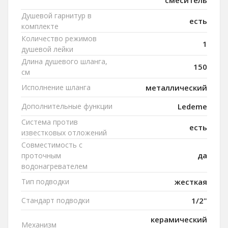
Душевой гарнитур в
есть
комплекте
Количество режимов
1
душевой лейки
Длина душевого шланга,
150
см
Исполнение шланга
металлический
Дополнительные функции
Ledeme
Система против
есть
известковых отложений
Совместимость с
да
проточным
водонагревателем
Тип подводки
жесткая
Стандарт подводки
1/2"
керамический
Механизм