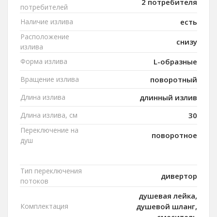
2 потребителя
потребителей
Наличие излива
есть
Расположение
снизу
излива
Форма излива
L-образные
Вращение излива
поворотный
Длина излива
длинный излив
Длина излива, см
30
Переключение на
поворотное
душ
Тип переключения
дивертор
потоков
душевая лейка,
Комплектация
душевой шланг,
смеситель