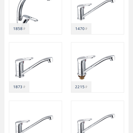
1858
1470
₽
₽
1873
2215
₽
₽