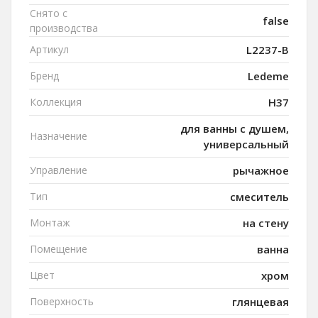
Снято с
false
производства
Артикул
L2237-B
Бренд
Ledeme
Коллекция
H37
для ванны с душем,
Назначение
универсальный
Управление
рычажное
Тип
смеситель
Монтаж
на стену
Помещение
ванна
Цвет
хром
Поверхность
глянцевая