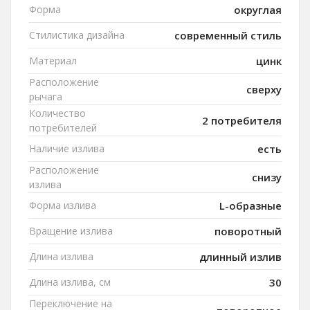
Форма
округлая
Стилистика дизайна
современный стиль
Материал
цинк
Расположение
сверху
рычага
Количество
2 потребителя
потребителей
Наличие излива
есть
Расположение
снизу
излива
Форма излива
L-образные
Вращение излива
поворотный
Длина излива
длинный излив
Длина излива, см
30
Переключение на