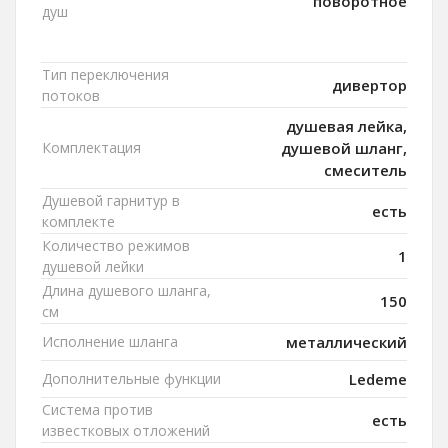
поворотное
душ
Тип переключения
дивертор
потоков
душевая лейка,
Комплектация
душевой шланг,
смеситель
Душевой гарнитур в
есть
комплекте
Количество режимов
1
душевой лейки
Длина душевого шланга,
150
см
Исполнение шланга
металлический
Дополнительные функции
Ledeme
Система против
есть
известковых отложений