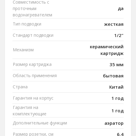
Совместимость с
да
проточным
водонагревателем
Тип подводки
жесткая
Стандарт подводки
1/2"
керамический
Механизм
картридж
Размер картриджа
35 мм
Область применения
бытовая
Страна
Китай
Гарантия на корпус
1 год
Гарантия на
1 год
комплектующие
Дополнительные функции
аэратор
Размер розетки, см
6.4