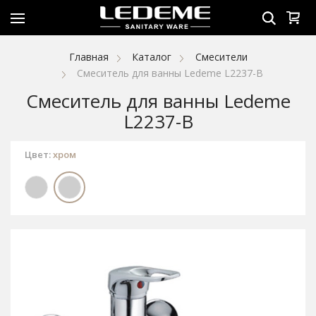
Главная
Каталог
Смесители
Смеситель для ванны Ledeme L2237-B
Смеситель для ванны Ledeme
L2237-B
Цвет:
хром