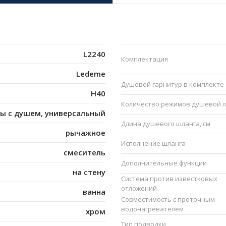
L2240
Комплектация
Ledeme
Душевой гарнитур в комплекте
H40
Количество режимов душевой 
ны с душем, универсальный
Длина душевого шланга, см
рычажное
Исполнение шланга
смеситель
Дополнительные функции
на стену
Система против известковых
отложений
ванна
Совместимость с проточным
водонагревателем
хром
Тип подводки