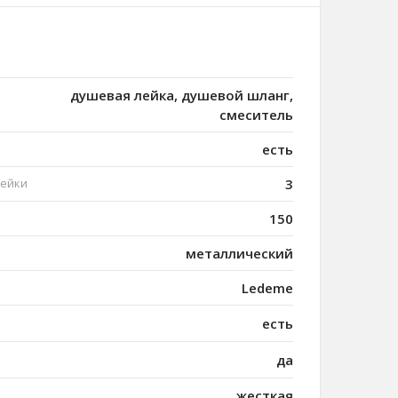
душевая лейка, душевой шланг,
смеситель
есть
лейки
3
150
металлический
Ledeme
есть
да
жесткая