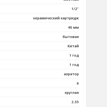
1/2"
керамический картридж
40 мм
бытовая
Китай
1 год
1 год
аэратор
6
круглая
2.35