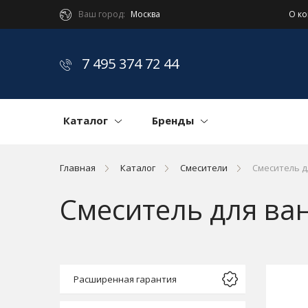
Ваш город:
Москва
О к
7 495 374 72 44
Каталог
Бренды
Главная
Каталог
Смесители
Смеситель д
Смеситель для ва
Расширенная гарантия