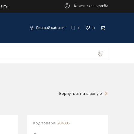
Клиентская служба
такты
0
0
Личный кабинет
Вернуться на главную
Код товара:
204895