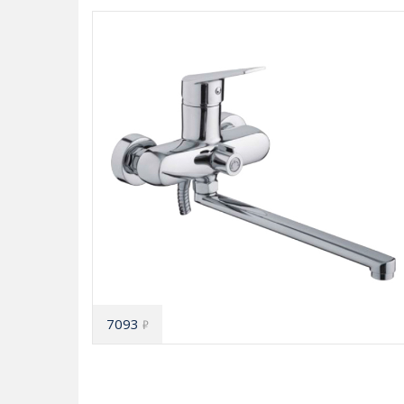
7093
₽