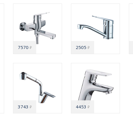
7570
2505
₽
₽
3743
4453
₽
₽