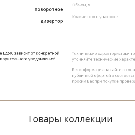
Объем, л
поворотное
Количество в упаковке
дивертор
 L2240 зависит от конкретной
Технические характеристики то
дварительного уведомления!
уточняйте технические характе
Вся информация на сайте о тов
публичной офертой в соответств
просим Вас при покупке провер
Товары коллекции