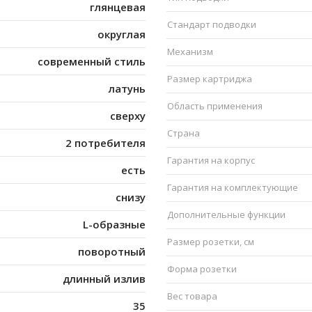
глянцевая
Стандарт подводки
округлая
Механизм
современный стиль
Размер картриджа
латунь
Область применения
сверху
Страна
2 потребителя
Гарантия на корпус
есть
Гарантия на комплектующие
снизу
Дополнительные функции
L-образные
Размер розетки, см
поворотный
Форма розетки
длинный излив
Вес товара
35