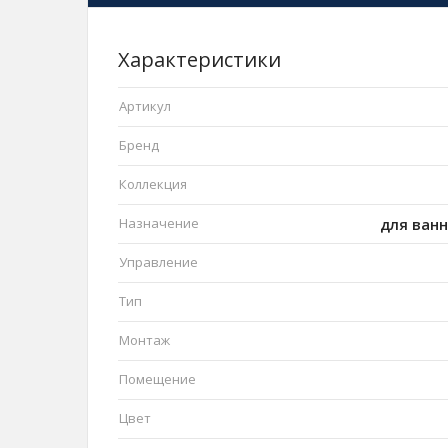
Характеристики
Артикул
Бренд
Коллекция
Назначение
для ван
Управление
Тип
Монтаж
Помещение
Цвет