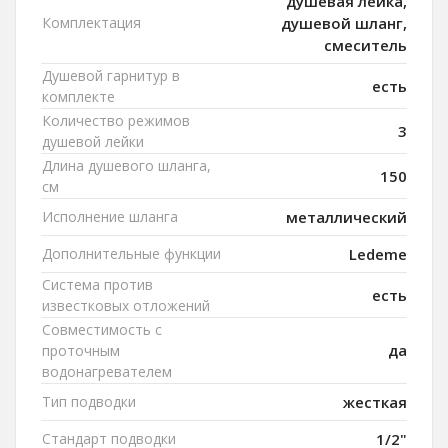
душевая лейка,
Комплектация
душевой шланг,
смеситель
Душевой гарнитур в
есть
комплекте
Количество режимов
3
душевой лейки
Длина душевого шланга,
150
см
Исполнение шланга
металлический
Дополнительные функции
Ledeme
Система против
есть
известковых отложений
Совместимость с
да
проточным
водонагревателем
Тип подводки
жесткая
Стандарт подводки
1/2"