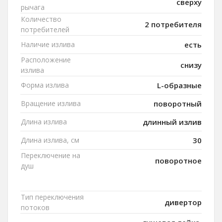
сверху
рычага
Количество
2 потребителя
потребителей
Наличие излива
есть
Расположение
снизу
излива
Форма излива
L-образные
Вращение излива
поворотный
Длина излива
длинный излив
Длина излива, см
30
Переключение на
поворотное
душ
Тип переключения
дивертор
потоков