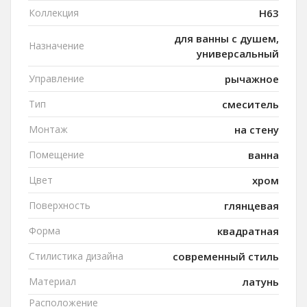
Коллекция
H63
для ванны с душем,
Назначение
универсальный
Управление
рычажное
Тип
смеситель
Монтаж
на стену
Помещение
ванна
Цвет
хром
Поверхность
глянцевая
Форма
квадратная
Стилистика дизайна
современный стиль
Материал
латунь
Расположение