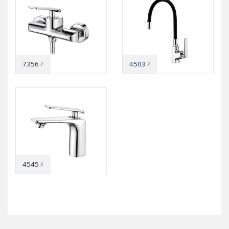
7356
4503
₽
₽
4545
₽