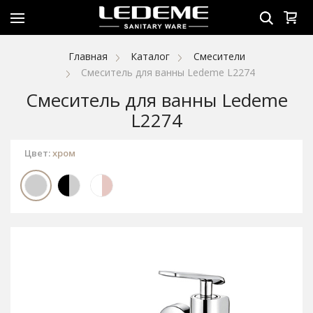
Главная
Каталог
Смесители
Смеситель для ванны Ledeme L2274
Смеситель для ванны Ledeme
L2274
Цвет:
хром