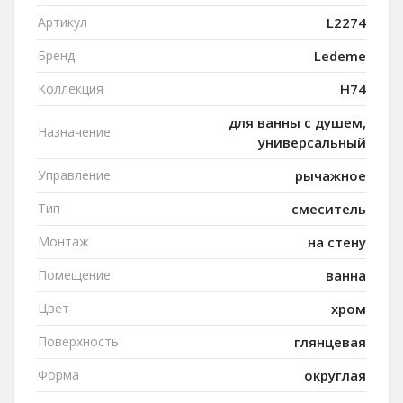
Артикул
L2274
Бренд
Ledeme
Коллекция
H74
для ванны с душем,
Назначение
универсальный
Управление
рычажное
Тип
смеситель
Монтаж
на стену
Помещение
ванна
Цвет
хром
Поверхность
глянцевая
Форма
округлая