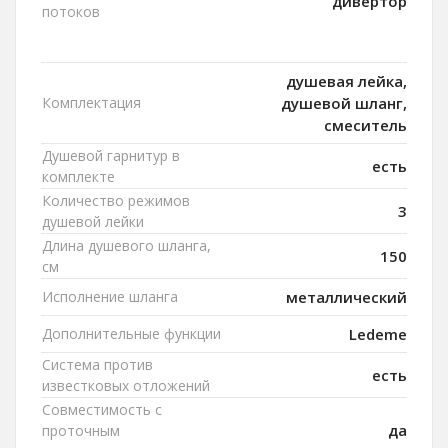
дивертор
потоков
душевая лейка,
Комплектация
душевой шланг,
смеситель
Душевой гарнитур в
есть
комплекте
Количество режимов
3
душевой лейки
Длина душевого шланга,
150
см
Исполнение шланга
металлический
Дополнительные функции
Ledeme
Система против
есть
известковых отложений
Совместимость с
да
проточным