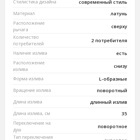
Стилистика дизайна
современный стиль
Материал
латунь
Расположение
сверху
рычага
Количество
2 потребителя
потребителей
Наличие излива
есть
Расположение
снизу
излива
Форма излива
L-образные
Вращение излива
поворотный
Длина излива
длинный излив
Длина излива, см
35
Переключение на
поворотное
душ
Тип переключения