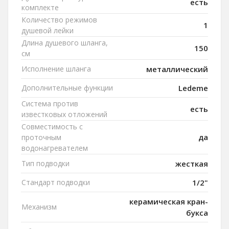
есть
комплекте
Количество режимов
1
душевой лейки
Длина душевого шланга,
150
см
Исполнение шланга
металлический
Дополнительные функции
Ledeme
Система против
есть
известковых отложений
Совместимость с
да
проточным
водонагревателем
Тип подводки
жесткая
Стандарт подводки
1/2"
керамическая кран-
Механизм
букса