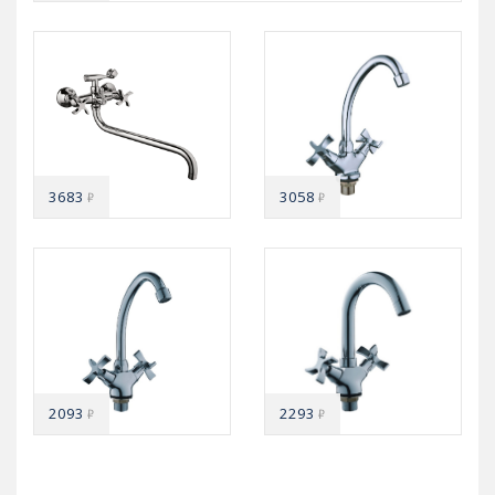
3683
3058
₽
₽
2093
2293
₽
₽