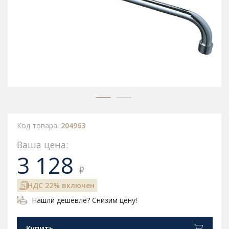
Код товара:
204963
Ваша цена:
3 128
₽
НДС 22% включен
Нашли дешевле? Снизим цену!
Купить