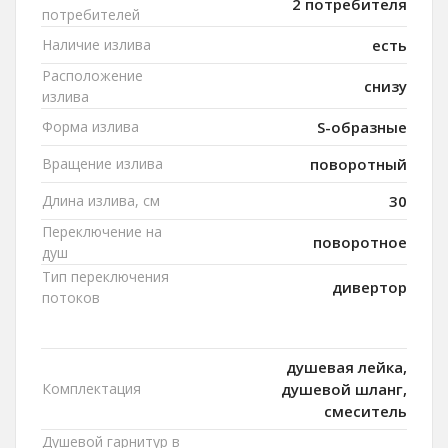
2 потребителя
потребителей
Наличие излива
есть
Расположение
снизу
излива
Форма излива
S-образные
Вращение излива
поворотный
Длина излива, см
30
Переключение на
поворотное
душ
Тип переключения
дивертор
потоков
душевая лейка,
Комплектация
душевой шланг,
смеситель
Душевой гарнитур в