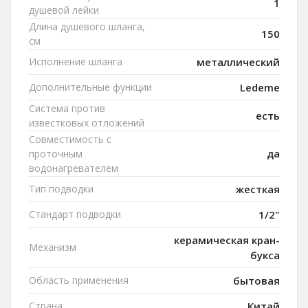
1
душевой лейки
Длина душевого шланга,
150
см
Исполнение шланга
металлический
Дополнительные функции
Ledeme
Система против
есть
известковых отложений
Совместимость с
да
проточным
водонагревателем
Тип подводки
жесткая
Стандарт подводки
1/2"
керамическая кран-
Механизм
букса
Область применения
бытовая
Страна
Китай