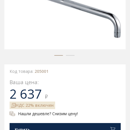
Код товара:
205001
Ваша цена:
2 637
₽
НДС 22% включен
Нашли дешевле? Снизим цену!
Купить