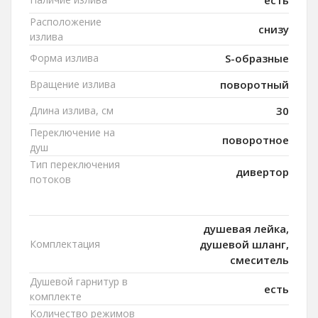
Расположение
снизу
излива
Форма излива
S-образные
Вращение излива
поворотный
Длина излива, см
30
Переключение на
поворотное
душ
Тип переключения
дивертор
потоков
душевая лейка,
Комплектация
душевой шланг,
смеситель
Душевой гарнитур в
есть
комплекте
Количество режимов