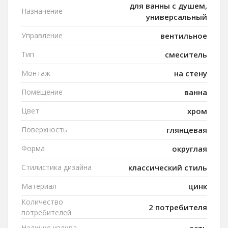
для ванны с душем,
Назначение
универсальный
Управление
вентильное
Тип
смеситель
Монтаж
на стену
Помещение
ванна
Цвет
хром
Поверхность
глянцевая
Форма
округлая
Стилистика дизайна
классический стиль
Материал
цинк
Количество
2 потребителя
потребителей
Наличие излива
есть