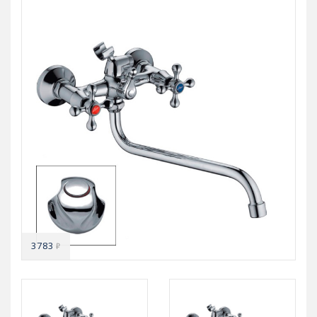
3783
₽