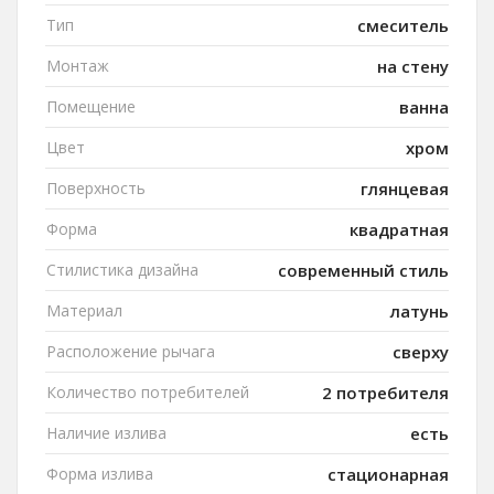
Тип
смеситель
Монтаж
на стену
Помещение
ванна
Цвет
хром
Поверхность
глянцевая
Форма
квадратная
Стилистика дизайна
современный стиль
Материал
латунь
Расположение рычага
сверху
Количество потребителей
2 потребителя
Наличие излива
есть
Форма излива
стационарная