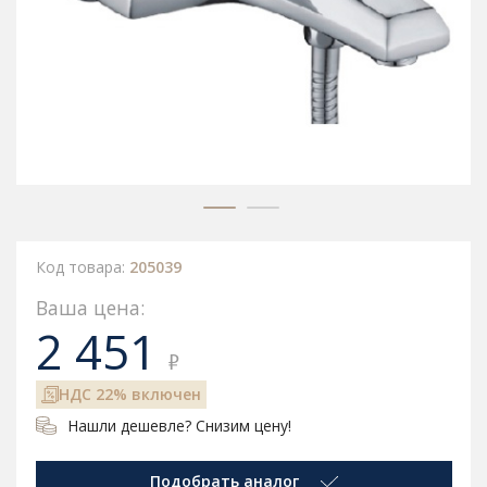
Код товара:
205039
Ваша цена:
2 451
₽
НДС 22% включен
Нашли дешевле? Снизим цену!
Подобрать аналог