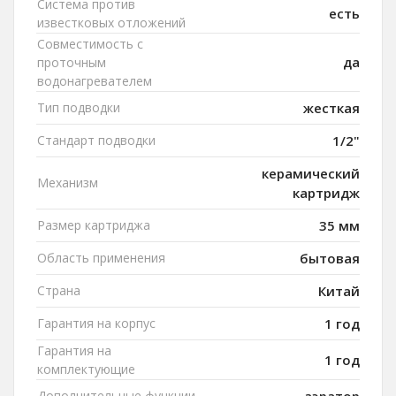
Система против
есть
известковых отложений
Совместимость с
да
проточным
водонагревателем
Тип подводки
жесткая
Стандарт подводки
1/2"
керамический
Механизм
картридж
Размер картриджа
35 мм
Область применения
бытовая
Страна
Китай
Гарантия на корпус
1 год
Гарантия на
1 год
комплектующие
Дополнительные функции