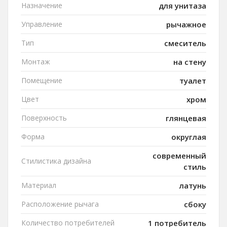
Назначение
для унитаза
Управление
рычажное
Тип
смеситель
Монтаж
на стену
Помещение
туалет
Цвет
хром
Поверхность
глянцевая
Форма
округлая
современный
Стилистика дизайна
стиль
Материал
латунь
Расположение рычага
сбоку
Количество потребителей
1 потребитель