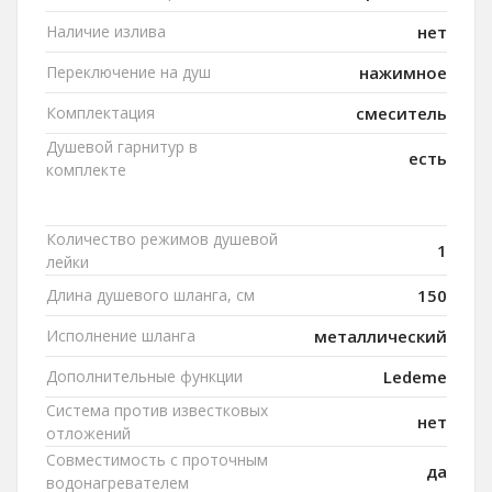
Наличие излива
нет
Переключение на душ
нажимное
Комплектация
смеситель
Душевой гарнитур в
есть
комплекте
Количество режимов душевой
1
лейки
Длина душевого шланга, см
150
Исполнение шланга
металлический
Дополнительные функции
Ledeme
Система против известковых
нет
отложений
Совместимость с проточным
да
водонагревателем