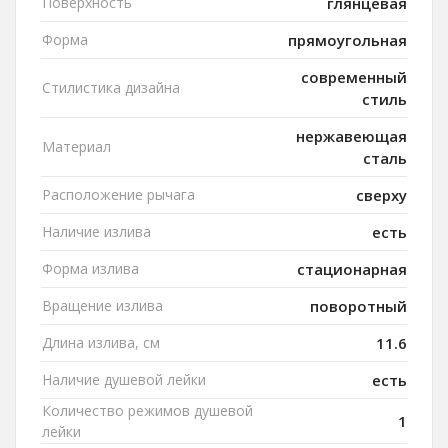
Поверхность
глянцевая
Форма
прямоугольная
современный
Стилистика дизайна
стиль
нержавеющая
Материал
сталь
Расположение рычага
сверху
Наличие излива
есть
Форма излива
стационарная
Вращение излива
поворотный
Длина излива, см
11.6
Наличие душевой лейки
есть
Количество режимов душевой
1
лейки