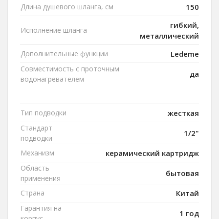
Длина душевого шланга, см
150
гибкий,
Исполнение шланга
металлический
Дополнительные функции
Ledeme
Совместимость с проточным
да
водонагревателем
Тип подводки
жесткая
Стандарт
1/2"
подводки
Механизм
керамический картридж
Область
бытовая
применения
Страна
Китай
Гарантия на
1 год
корпус