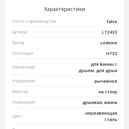
Характеристики
Снято с производства
false
Артикул
L72433
Бренд
Ledeme
Коллекция
H733
для ванны с
Назначение
душем, для душа
Управление
рычажное
Монтаж
на стену
Помещение
душевая, ванна
нержавеющая
Цвет
сталь