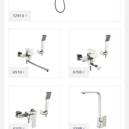
12913
₽
6510
6700
₽
₽
4103
3398
₽
₽