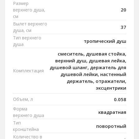
Размер
20
верхнего душа,
см
Вылет верхнего
37
душа, см
Тип верхнего
тропический душ
душа
смеситель, душевая стойка,
верхний душ, душевая лейка,
душевой шланг, держатель для
Комплектация
душевой лейки, настенный
держатель, отражатели,
эксцентрики
Объем, л
0.058
Форма
квадратная
верхнего душа
Тип
поворотный
кронштейна
Количество в