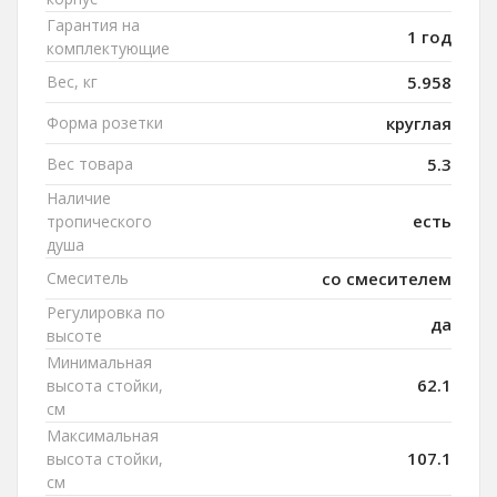
Гарантия на
1 год
комплектующие
Вес, кг
5.958
Форма розетки
круглая
Вес товара
5.3
Наличие
есть
тропического
душа
Смеситель
со смесителем
Регулировка по
да
высоте
Минимальная
62.1
высота стойки,
см
Максимальная
107.1
высота стойки,
см