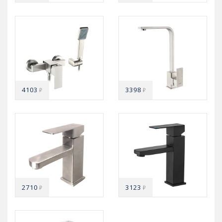
4103
3398
₽
₽
2710
3123
₽
₽