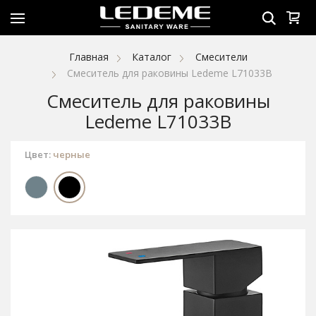
Главная
Каталог
Смесители
Смеситель для раковины Ledeme L71033B
Смеситель для раковины
Ledeme L71033B
Цвет:
черные