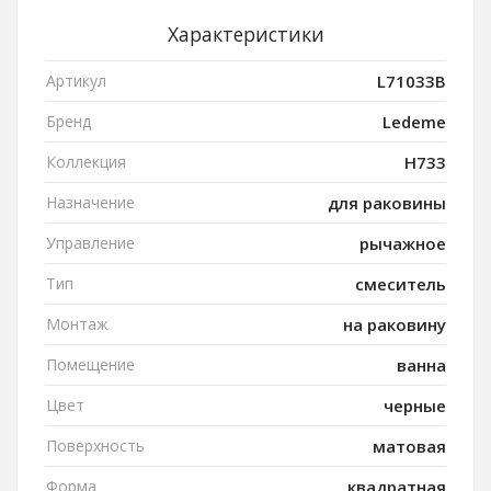
Характеристики
Артикул
L71033B
Бренд
Ledeme
Коллекция
H733
Назначение
для раковины
Управление
рычажное
Тип
смеситель
Монтаж
на раковину
Помещение
ванна
Цвет
черные
Поверхность
матовая
Форма
квадратная