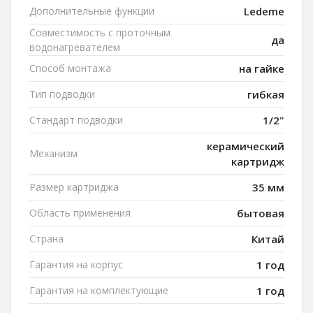
Дополнительные функции
Ledeme
Совместимость с проточным
да
водонагревателем
Способ монтажа
на гайке
Тип подводки
гибкая
Стандарт подводки
1/2"
керамический
Механизм
картридж
Размер картриджа
35 мм
Область применения
бытовая
Страна
Китай
Гарантия на корпус
1 год
Гарантия на комплектующие
1 год