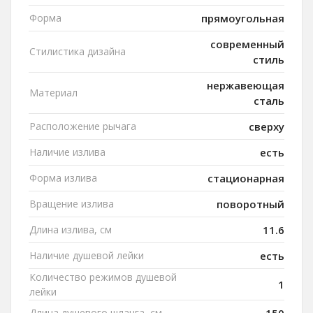
Форма
прямоугольная
современный
Стилистика дизайна
стиль
нержавеющая
Материал
сталь
Расположение рычага
сверху
Наличие излива
есть
Форма излива
стационарная
Вращение излива
поворотный
Длина излива, см
11.6
Наличие душевой лейки
есть
Количество режимов душевой
1
лейки
Длина душевого шланга, см