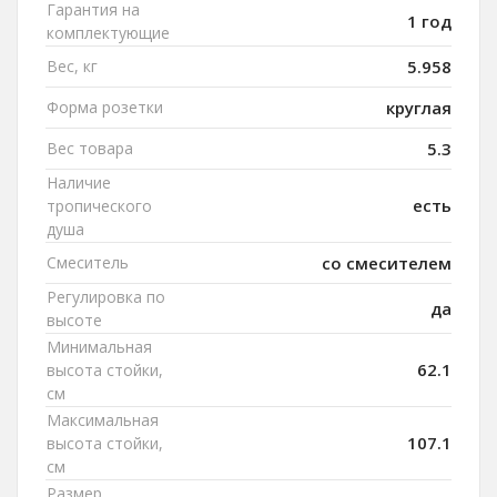
Гарантия на
1 год
комплектующие
Вес, кг
5.958
Форма розетки
круглая
Вес товара
5.3
Наличие
есть
тропического
душа
Смеситель
со смесителем
Регулировка по
да
высоте
Минимальная
62.1
высота стойки,
см
Максимальная
107.1
высота стойки,
см
Размер