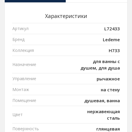
Характеристики
Артикул
L72433
Бренд
Ledeme
Коллекция
H733
для ванны с
Назначение
душем, для душа
Управление
рычажное
Монтаж
на стену
Помещение
душевая, ванна
нержавеющая
Цвет
сталь
Поверхность
глянцевая