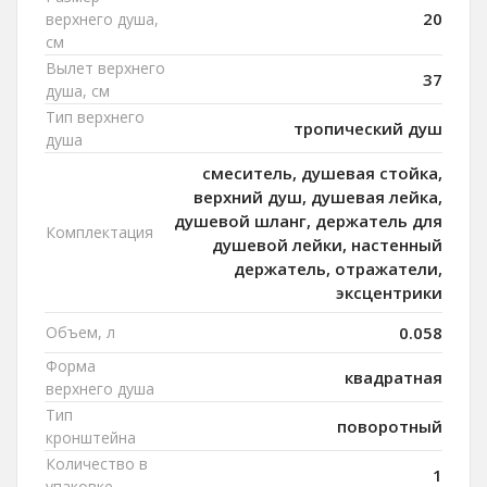
20
верхнего душа,
см
Вылет верхнего
37
душа, см
Тип верхнего
тропический душ
душа
смеситель, душевая стойка,
верхний душ, душевая лейка,
душевой шланг, держатель для
Комплектация
душевой лейки, настенный
держатель, отражатели,
эксцентрики
Объем, л
0.058
Форма
квадратная
верхнего душа
Тип
поворотный
кронштейна
Количество в
1
упаковке