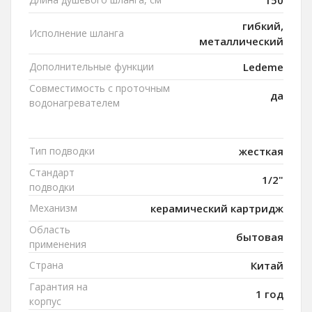
150
гибкий,
Исполнение шланга
металлический
Дополнительные функции
Ledeme
Совместимость с проточным
да
водонагревателем
Тип подводки
жесткая
Стандарт
1/2"
подводки
Механизм
керамический картридж
Область
бытовая
применения
Страна
Китай
Гарантия на
1 год
корпус