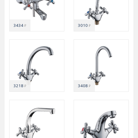
3434
3010
₽
₽
3218
3408
₽
₽