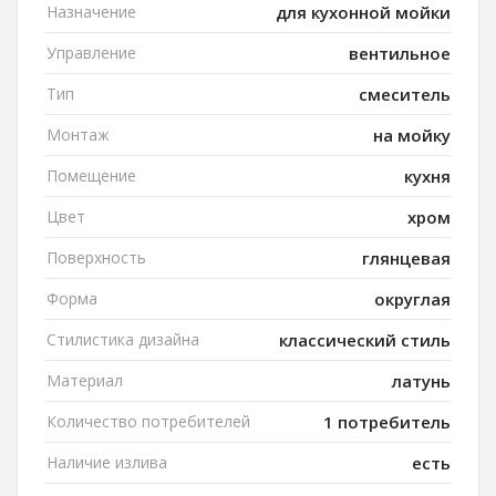
Назначение
для кухонной мойки
Управление
вентильное
Тип
смеситель
Монтаж
на мойку
Помещение
кухня
Цвет
хром
Поверхность
глянцевая
Форма
округлая
Стилистика дизайна
классический стиль
Материал
латунь
Количество потребителей
1 потребитель
Наличие излива
есть