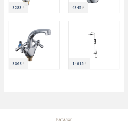
3283
4345
₽
₽
3068
14615
₽
₽
Каталог