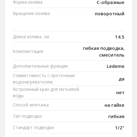
Форма излива
C-образные
Вращение излива
поворотный
Длина излива, см
14.5
гибкая подводка,
Комплектация
смеситель
Дополнительные функции
Ledeme
Совместимость с проточным
да
водонагревателем
Встроенный кран для питьевой
нет
воды
Способ монтажа
на гайке
Тип подводки
гибкая
Стандарт подводки
1/2"