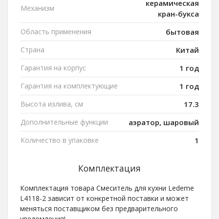
керамическая
Механизм
кран-букса
Область применения
бытовая
Страна
Китай
Гарантия на корпус
1 год
Гарантия на комплектующие
1 год
Высота излива, см
17.3
Дополнительные функции
аэратор, шаровый
Количество в упаковке
1
Комплектация
Комплектация товара Смеситель для кухни Ledeme
L4118-2 зависит от конкретной поставки и может
меняться поставщиком без предварительного
уведомления!