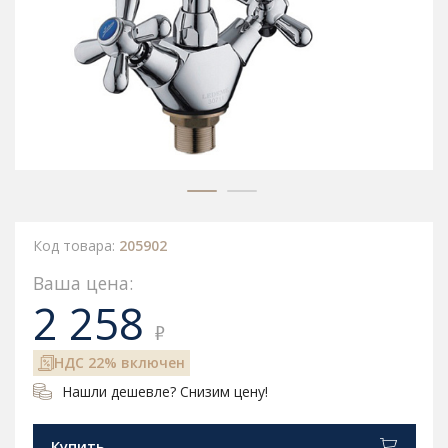
Код товара:
205902
Ваша цена:
2 258
₽
НДС 22% включен
Нашли дешевле? Снизим цену!
Купить