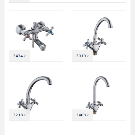
3434
3010
₽
₽
3218
3408
₽
₽