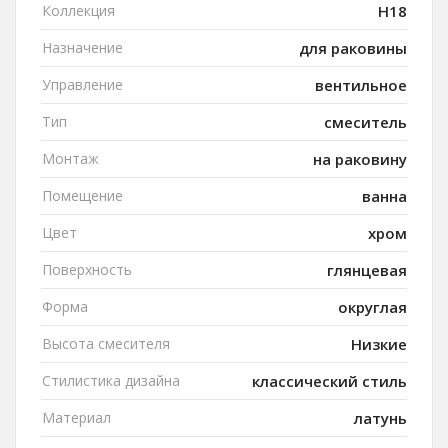
Коллекция
H18
Назначение
для раковины
Управление
вентильное
Тип
смеситель
Монтаж
на раковину
Помещение
ванна
Цвет
хром
Поверхность
глянцевая
Форма
округлая
Высота смесителя
Низкие
Стилистика дизайна
классический стиль
Материал
латунь