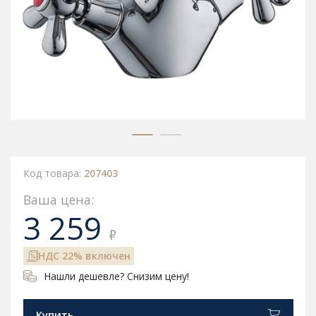
Код товара:
207403
Ваша цена:
3 259
₽
НДС 22% включен
Нашли дешевле? Снизим цену!
Купить