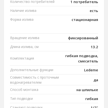
Количество потребителей
1 потребитель
Наличие излива
есть
Форма излива
стационарная
Вращение излива
фиксированный
Длина излива, см
13.2
гибкая подводка,
Комплектация
смеситель
Дополнительные функции
Ledeme
Совместимость с проточным
да
водонагревателем
Способ монтажа
на шпильке
Тип подводки
гибкая
Стандарт подводки
1/2"