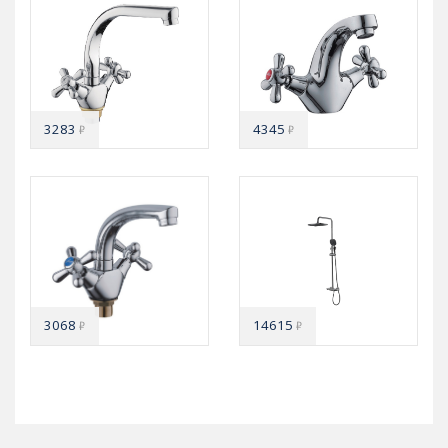
3283
4345
₽
₽
3068
14615
₽
₽