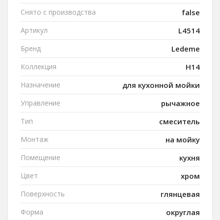
Снято с производства
false
Артикул
L4514
Бренд
Ledeme
Коллекция
H14
Назначение
для кухонной мойки
Управление
рычажное
Тип
смеситель
Монтаж
на мойку
Помещение
кухня
Цвет
хром
Поверхность
глянцевая
Форма
округлая