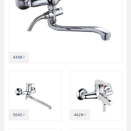
4368
₽
5045
4628
₽
₽