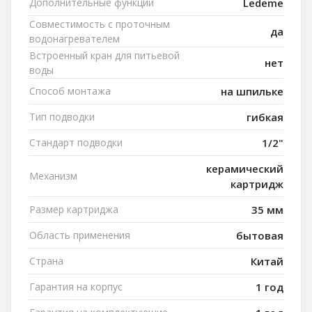
Дополнительные функции
Ledeme
Совместимость с проточным
да
водонагревателем
Встроенный кран для питьевой
нет
воды
Способ монтажа
на шпильке
Тип подводки
гибкая
Стандарт подводки
1/2"
керамический
Механизм
картридж
Размер картриджа
35 мм
Область применения
бытовая
Страна
Китай
Гарантия на корпус
1 год