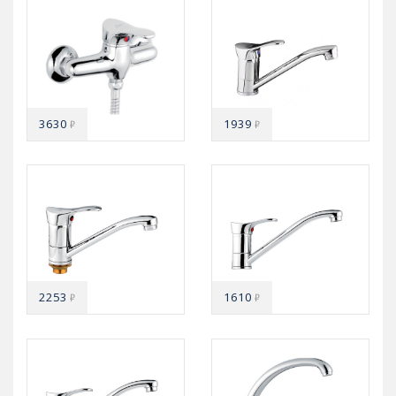
3630
1939
₽
₽
2253
1610
₽
₽