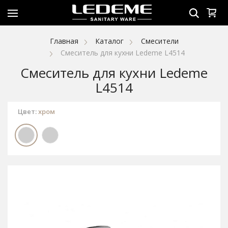
Главная
Каталог
Смесители
Смеситель для кухни Ledeme L4514
Смеситель для кухни Ledeme
L4514
Цвет:
хром