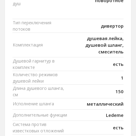
поворотное
душ
Тип переключения
дивертор
потоков
душевая лейка,
Комплектация
душевой шланг,
смеситель
Душевой гарнитур в
есть
комплекте
Количество режимов
1
душевой лейки
Длина душевого шланга,
150
см
Исполнение шланга
металлический
Дополнительные функции
Ledeme
Система против
есть
известковых отложений