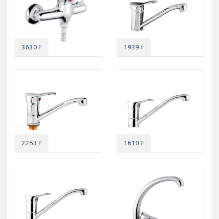
3630
1939
₽
₽
2253
1610
₽
₽