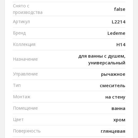
Снято с
false
производства
Артикул
L2214
Бренд
Ledeme
Коллекция
H14
для ванны с душем,
Назначение
универсальный
Управление
рычажное
Тип
смеситель
Монтаж
на стену
Помещение
ванна
Цвет
хром
Поверхность
глянцевая