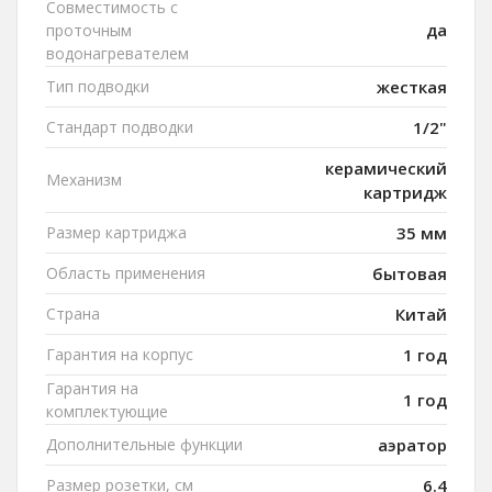
Совместимость с
да
проточным
водонагревателем
Тип подводки
жесткая
Стандарт подводки
1/2"
керамический
Механизм
картридж
Размер картриджа
35 мм
Область применения
бытовая
Страна
Китай
Гарантия на корпус
1 год
Гарантия на
1 год
комплектующие
Дополнительные функции
аэратор
Размер розетки, см
6.4