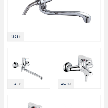
4368
₽
5045
4628
₽
₽