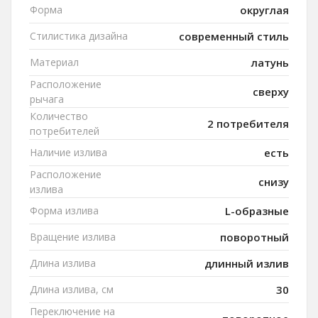
Форма
округлая
Стилистика дизайна
современный стиль
Материал
латунь
Расположение
сверху
рычага
Количество
2 потребителя
потребителей
Наличие излива
есть
Расположение
снизу
излива
Форма излива
L-образные
Вращение излива
поворотный
Длина излива
длинный излив
Длина излива, см
30
Переключение на