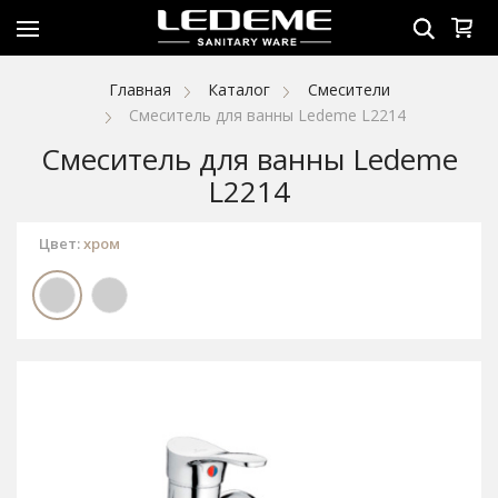
Главная
Каталог
Смесители
Смеситель для ванны Ledeme L2214
Смеситель для ванны Ledeme
L2214
Цвет:
хром