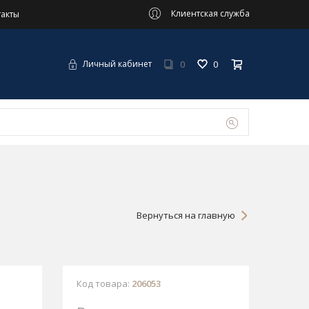
Клиентская служба
такты
0
0
Личный кабинет
Вернуться на главную
Код товара:
206053