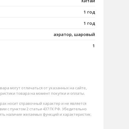
Китай
1 год
1 год
аэратор, шаровый
1
вара могут отличаться от указанных на сайте,
ристики товара на момент покупки и оплаты.
арах носит справочный характер и не является
ии с пунктом 2 статьи 437 ГК РФ. Убедительно
ять наличие желаемых функций и характеристик.