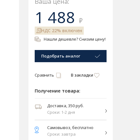
Ваша цена:
1 488
₽
НДС 22% включен
Нашли дешевле? Снизим цену!
Подобрать аналог
Сравнить
В закладки
Получение товара:
Доставка, 350 руб.
Сроки: 1-2 дня
Самовывоз, бесплатно
Сроки: завтра