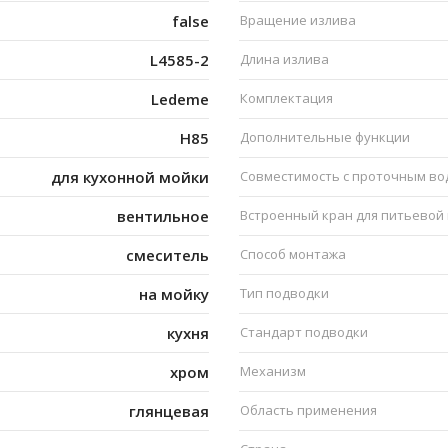
false
Вращение излива
L4585-2
Длина излива
Ledeme
Комплектация
H85
Дополнительные функции
для кухонной мойки
Совместимость с проточным в
вентильное
Встроенный кран для питьевой
смеситель
Способ монтажа
на мойку
Тип подводки
кухня
Стандарт подводки
хром
Механизм
глянцевая
Область применения