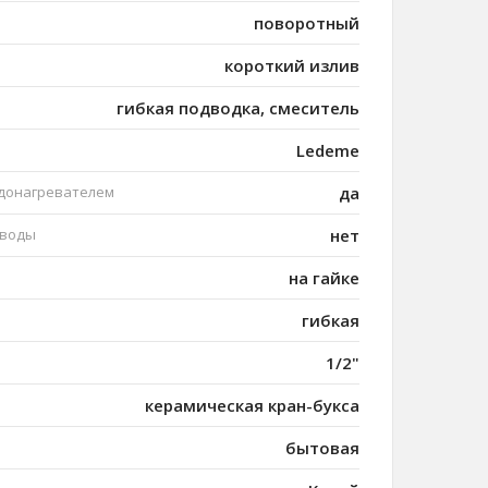
поворотный
короткий излив
гибкая подводка, смеситель
Ledeme
одонагревателем
да
 воды
нет
на гайке
гибкая
1/2"
керамическая кран-букса
бытовая