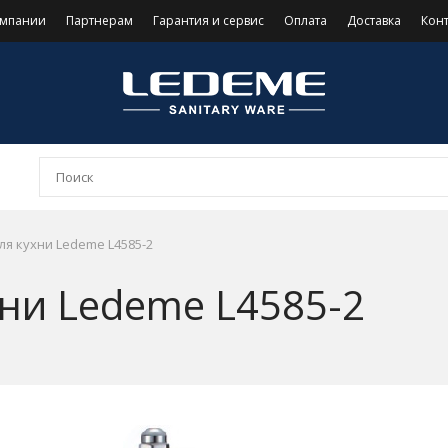
омпании
Партнерам
Гарантия и сервис
Оплата
Доставка
Кон
ля кухни Ledeme L4585-2
хни Ledeme L4585-2