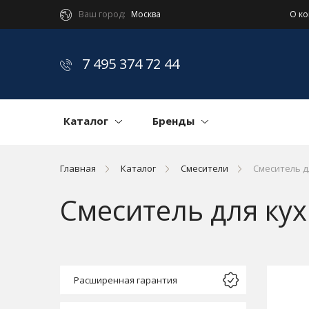
Ваш город:
Москва
О к
7 495 374 72 44
Каталог
Бренды
Главная
Каталог
Смесители
Смеситель д
Смеситель для ку
Расширенная гарантия