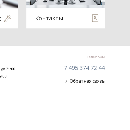
Контакты
с
Телефоны
7 495 374 72 44
 до 21:00
9:00
Обратная связь
й