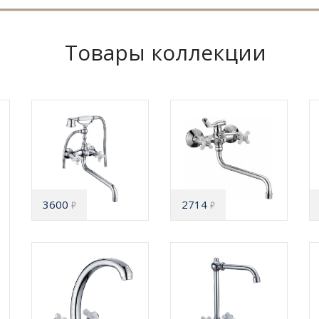
Товары коллекции
3600
2714
₽
₽