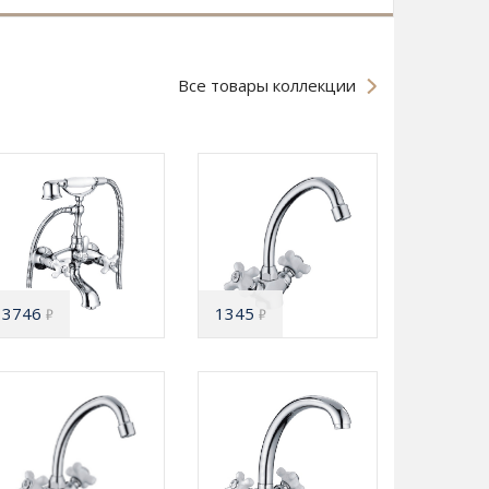
Все товары коллекции
3746
1345
₽
₽