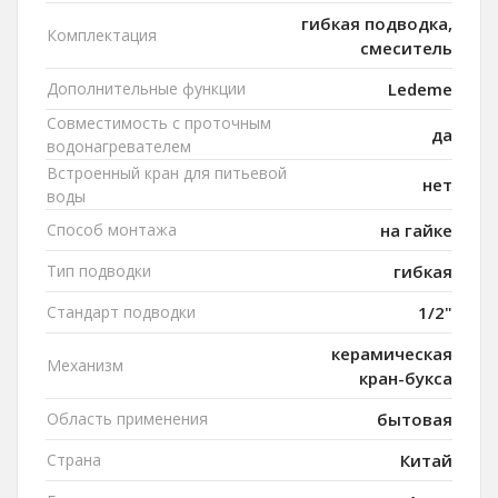
гибкая подводка,
Комплектация
смеситель
Дополнительные функции
Ledeme
Совместимость с проточным
да
водонагревателем
Встроенный кран для питьевой
нет
воды
Способ монтажа
на гайке
Тип подводки
гибкая
Стандарт подводки
1/2"
керамическая
Механизм
кран-букса
Область применения
бытовая
Страна
Китай