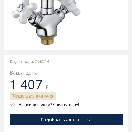
Код товара:
206214
Ваша цена:
1 407
₽
НДС 22% включен
Нашли дешевле? Снизим цену!
Подобрать аналог