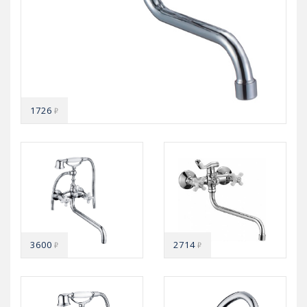
1726
₽
3600
2714
₽
₽