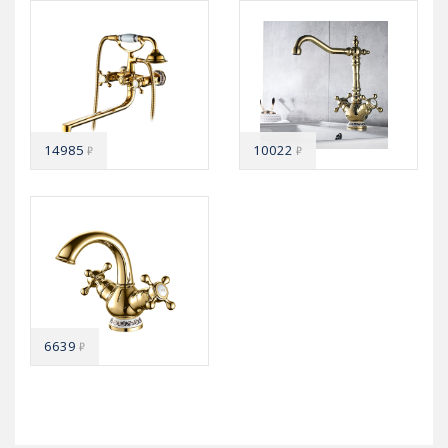
14985
10022
₽
₽
6639
₽