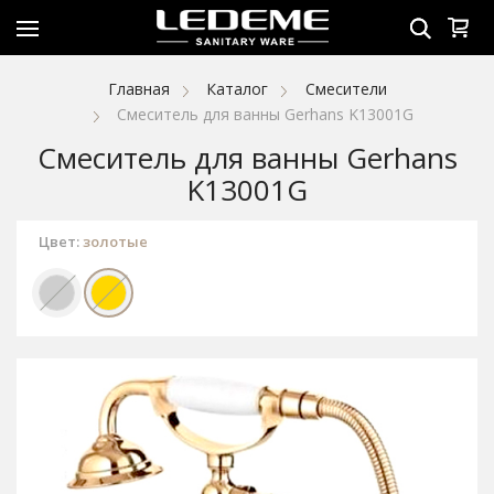
Главная
Каталог
Смесители
Смеситель для ванны Gerhans K13001G
Смеситель для ванны Gerhans
K13001G
Цвет:
золотые