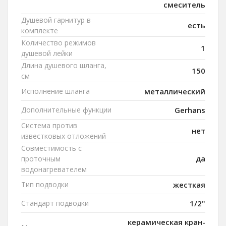
смеситель
Душевой гарнитур в
есть
комплекте
Количество режимов
1
душевой лейки
Длина душевого шланга,
150
см
Исполнение шланга
металлический
Дополнительные функции
Gerhans
Система против
нет
известковых отложений
Совместимость с
да
проточным
водонагревателем
Тип подводки
жесткая
Стандарт подводки
1/2"
керамическая кран-