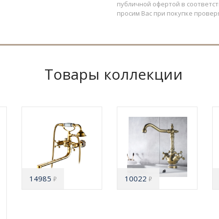
публичной офертой в соответств
просим Вас при покупке провер
Товары коллекции
14985
10022
₽
₽