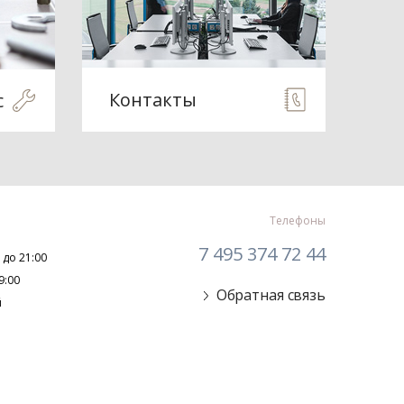
Контакты
с
Телефоны
7 495 374 72 44
 до 21:00
9:00
Обратная связь
й