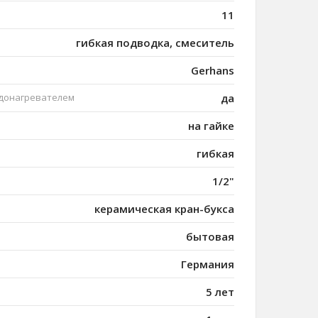
11
гибкая подводка, смеситель
Gerhans
одонагревателем
да
на гайке
гибкая
1/2"
керамическая кран-букса
бытовая
Германия
5 лет