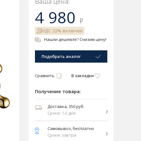
Ваша цена:
4 980
₽
НДС 22% включен
Нашли дешевле? Снизим цену!
Подобрать аналог
Сравнить
В закладки
Получение товара:
Доставка, 350 руб.
Сроки: 1-2 дня
Самовывоз, бесплатно
Сроки: завтра