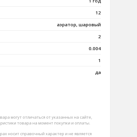
1 год
12
аэратор, шаровый
2
0.004
1
да
вара могут отличаться от указанных на сайте,
ристики товара на момент покупки и оплаты.
арах носит справочный характер и не является