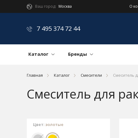
Ваш город:
Москва
О к
7 495 374 72 44
Каталог
Бренды
Главная
Каталог
Смесители
Смеситель д
Смеситель для ра
Цвет:
золотые