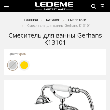
Главная
Каталог
Смесители
Смеситель для ванны Gerhans K13101
Смеситель для ванны Gerhans
K13101
Цвет:
хром