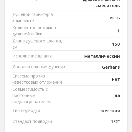
смеситель
Душевой гарнитур в
есть
комплекте
Количество режимов
1
душевой лейки
Длина душевого шланга,
150
см
Исполнение шланга
металлический
Дополнительные функции
Gerhans
Система против
нет
известковых отложений
Совместимость с
да
проточным
водонагревателем
Тип подводки
жесткая
Стандарт подводки
1/2"