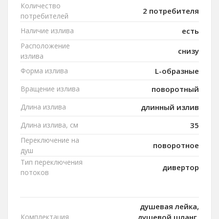
Количество
2 потребителя
потребителей
Наличие излива
есть
Расположение
снизу
излива
Форма излива
L-образные
Вращение излива
поворотный
Длина излива
длинный излив
Длина излива, см
35
Переключение на
поворотное
душ
Тип переключения
дивертор
потоков
душевая лейка,
Комплектация
душевой шланг,