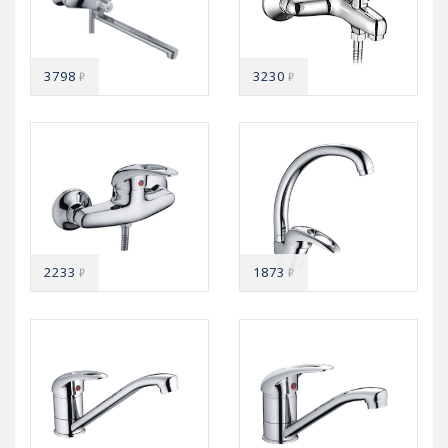
3798
3230
₽
₽
2233
1873
₽
₽