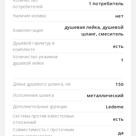
Количество
1 потребитель
потребителей
Наличие излива
нет
душевая лейка, душевой
Комплектация
шланг, смеситель
Душевой гарнитур в
есть
комплекте
Количество режимов
1
душевой лейки
Длина душевого шланга, см
150
Исполнение шланга
металлический
Дополнительные функции
Ledeme
Система против известковых
есть
отложений
Совместимость с проточным
да
водонагревателем