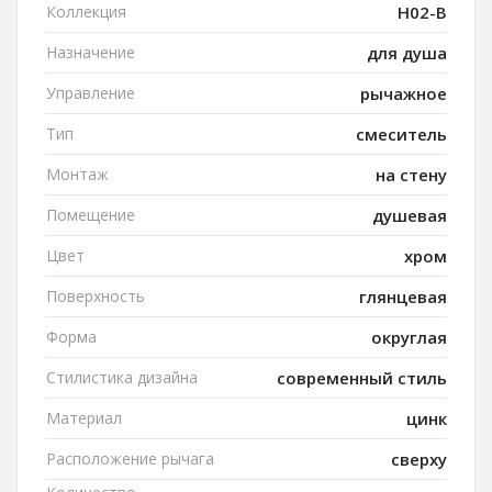
Коллекция
H02-B
Назначение
для душа
Управление
рычажное
Тип
смеситель
Монтаж
на стену
Помещение
душевая
Цвет
хром
Поверхность
глянцевая
Форма
округлая
Стилистика дизайна
современный стиль
Материал
цинк
Расположение рычага
сверху