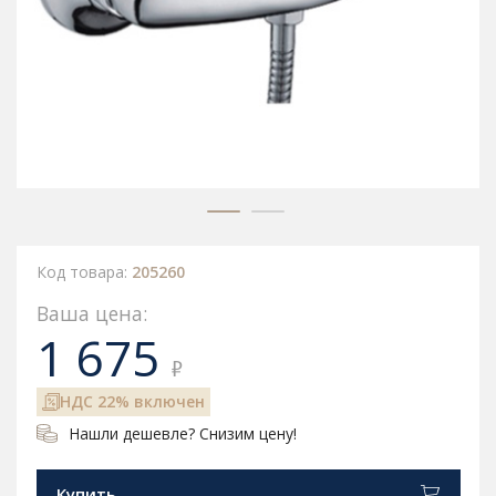
Код товара:
205260
Ваша цена:
1 675
₽
НДС 22% включен
Нашли дешевле? Снизим цену!
Купить