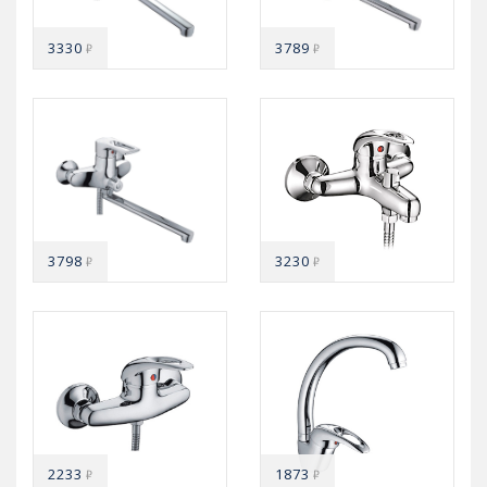
3330
3789
₽
₽
3798
3230
₽
₽
2233
1873
₽
₽