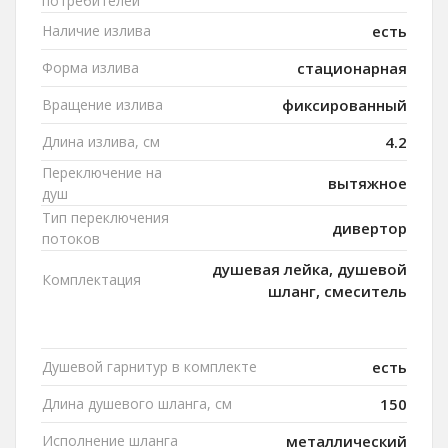
потребителей
Наличие излива
есть
Форма излива
стационарная
Вращение излива
фиксированный
Длина излива, см
4.2
Переключение на
вытяжное
душ
Тип переключения
дивертор
потоков
душевая лейка, душевой
Комплектация
шланг, смеситель
Душевой гарнитур в комплекте
есть
Длина душевого шланга, см
150
Исполнение шланга
металлический