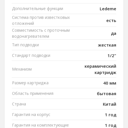
Дополнительные функции
Ledeme
Система против известковых
есть
отложений
Совместимость с проточным
да
водонагревателем
Тип подводки
жесткая
Стандарт подводки
1/2"
керамический
Механизм
картридж
Размер картриджа
40 мм
Область применения
бытовая
Страна
Китай
Гарантия на корпус
1 год
Гарантия на комплектующие
1 год