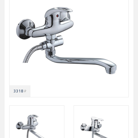
3318
₽