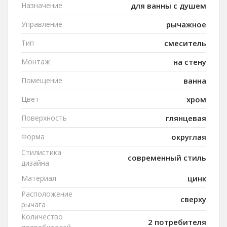
Назначение
для ванны с душем
Управление
рычажное
Тип
смеситель
Монтаж
на стену
Помещение
ванна
Цвет
хром
Поверхность
глянцевая
Форма
округлая
Стилистика
современный стиль
дизайна
Материал
цинк
Расположение
сверху
рычага
Количество
2 потребителя