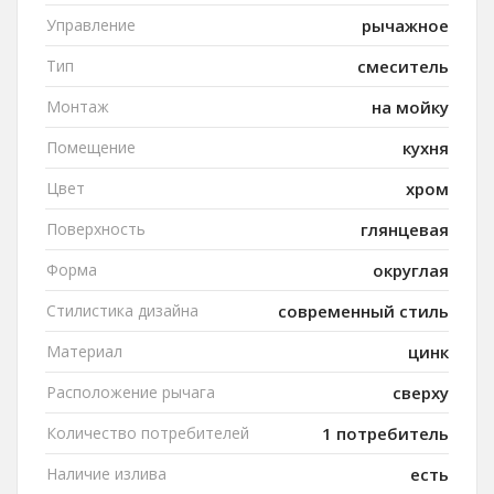
Управление
рычажное
Тип
смеситель
Монтаж
на мойку
Помещение
кухня
Цвет
хром
Поверхность
глянцевая
Форма
округлая
Стилистика дизайна
современный стиль
Материал
цинк
Расположение рычага
сверху
Количество потребителей
1 потребитель
Наличие излива
есть