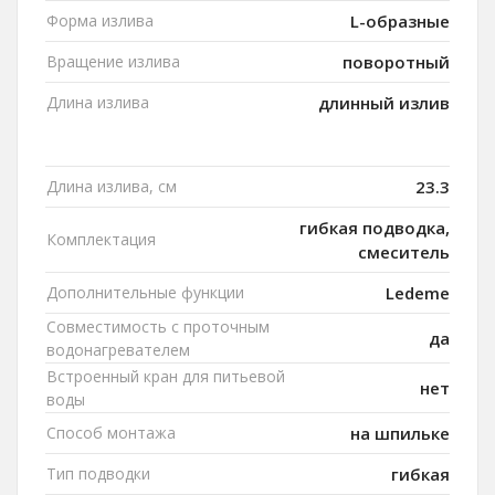
Форма излива
L-образные
Вращение излива
поворотный
Длина излива
длинный излив
Длина излива, см
23.3
гибкая подводка,
Комплектация
смеситель
Дополнительные функции
Ledeme
Совместимость с проточным
да
водонагревателем
Встроенный кран для питьевой
нет
воды
Способ монтажа
на шпильке
Тип подводки
гибкая