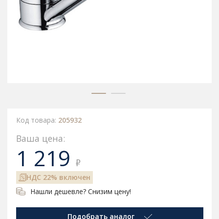
Код товара:
205932
Ваша цена:
1 219
₽
НДС 22% включен
Нашли дешевле? Снизим цену!
Подобрать аналог